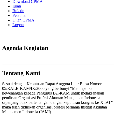
Download CPMA
Iuran
Buletin
Pelatihan
Ujian CPMA
Logout
Agenda Kegiatan
Tentang Kami
Sesuai dengan Keputusan Rapat Anggota Luar Biasa Nomor :
05/RALB-KAM/IX/2006 yang berbunyi “Melimpahkan
kewenangan kepada Pengurus IAI-KAM untuk melaksanakan
pendirian Organisasi Profesi Akuntan Manajemen Indonesia
sepanjang tidak bertentangan dengan keputusan kongres ke-X IAI “
maka telah didirikan organisasi profesi bernama Institut Akuntan
Manajemen Indonesia (IAMI).