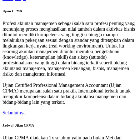
Ujian CPMA
Profesi akuntan manajemen sebagai salah satu profesi penting yang
menunjang proses menghasilkan nilai tambah dalam aktivitas bisnis
dituntut memiliki kompetensi yang tinggi sehingga mampu
melakukan pekerjaan sesuai dengan standar yang ditetapkan dalam
lingkungan kerja nyata (real working environment). Untuk itu
seorang akuntan manajemen dituntut memiliki pengetahuan
(knowledge), keterampilan (skill) dan sikap (attitude)
profesionalisme yang tinggi dalam bidang terkait seperti bidang
akuntansi manajemen, manajemen keuangan, bisnis, manajemen
risiko dan manajemen informasi.
Ujian Certified Professional Management Accountant (Ujian
CPMA) merupakan salah satu praktik Internasional terbaik untuk
mengukur kompetensi dalam bidang akuntansi manajemen dan
bidang-bidang lain yang terkait.
Selanjutnya
Jadwal Ujian CPMA
Ujian CPMA diadakan 2x setahun yaitu pada bulan Mei dan