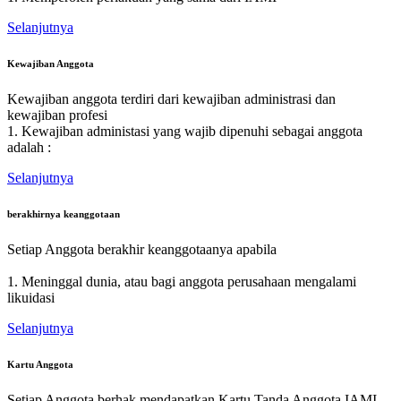
Selanjutnya
Kewajiban Anggota
Kewajiban anggota terdiri dari kewajiban administrasi dan
kewajiban profesi
1. Kewajiban administasi yang wajib dipenuhi sebagai anggota
adalah :
Selanjutnya
berakhirnya keanggotaan
Setiap Anggota berakhir keanggotaanya apabila
1. Meninggal dunia, atau bagi anggota perusahaan mengalami
likuidasi
Selanjutnya
Kartu Anggota
Setiap Anggota berhak mendapatkan Kartu Tanda Anggota IAMI.