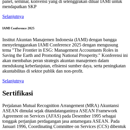
panel, seminar, konvensi yang di selenggrakan diluar IAMI untuk
mendapatkan SKP
Selanjutnya
IAMI Conference 2025
Institut Akuntan Manajemen Indonesia (IAMI) dengan bangga
menyelenggarakan IAMI Conference 2025 dengan mengusung
tema "The Frontier in ESG: Management Accountants Roles in
Saving the Earth and Promoting National Prosperity." Konferensi ini
akan membahas peran strategis akuntan manajemen dalam
mendukung keberlanjutan, efisiensi sumber daya, serta peningkatan
akuntabilitas di sektor publik dan non-profit.
Selanjutnya
Sertifikasi
Perjalanan Mutual Recognition Arrangement (MRA) Akuntansi
ASEAN dimulai sejak ditandatanganinya ASEAN Framework
Agreement on Services (AFAS) pada Desember 1995 sebagai
tonggak perjanjian perdagangan jasa antarnegara ASEAN. Pada
Januari 1996, Coordinating Committee on Services (CCS) dibentuk