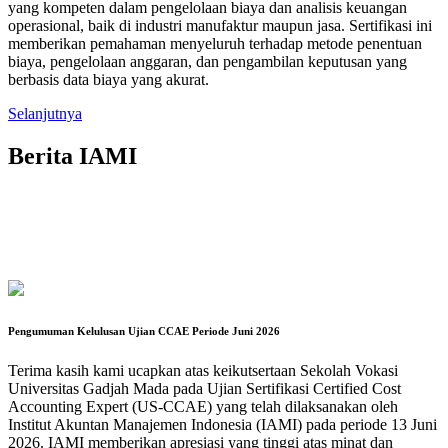
yang kompeten dalam pengelolaan biaya dan analisis keuangan
operasional, baik di industri manufaktur maupun jasa. Sertifikasi ini
memberikan pemahaman menyeluruh terhadap metode penentuan
biaya, pengelolaan anggaran, dan pengambilan keputusan yang
berbasis data biaya yang akurat.
Selanjutnya
Berita IAMI
Pengumuman Kelulusan Ujian CCAE Periode Juni 2026
Terima kasih kami ucapkan atas keikutsertaan Sekolah Vokasi
Universitas Gadjah Mada pada Ujian Sertifikasi Certified Cost
Accounting Expert (US-CCAE) yang telah dilaksanakan oleh
Institut Akuntan Manajemen Indonesia (IAMI) pada periode 13 Juni
2026. IAMI memberikan apresiasi yang tinggi atas minat dan