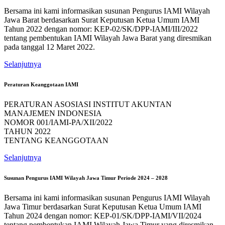
Bersama ini kami informasikan susunan Pengurus IAMI Wilayah
Jawa Barat berdasarkan Surat Keputusan Ketua Umum IAMI
Tahun 2022 dengan nomor: KEP-02/SK/DPP-IAMI/III/2022
tentang pembentukan IAMI Wilayah Jawa Barat yang diresmikan
pada tanggal 12 Maret 2022.
Selanjutnya
Peraturan Keanggotaan IAMI
PERATURAN ASOSIASI INSTITUT AKUNTAN
MANAJEMEN INDONESIA
NOMOR 001/IAMI-PA/XII/2022
TAHUN 2022
TENTANG KEANGGOTAAN
Selanjutnya
Susunan Pengurus IAMI Wilayah Jawa Timur Periode 2024 – 2028
Bersama ini kami informasikan susunan Pengurus IAMI Wilayah
Jawa Timur berdasarkan Surat Keputusan Ketua Umum IAMI
Tahun 2024 dengan nomor: KEP-01/SK/DPP-IAMI/VII/2024
tentang pembentukan IAMI Wilayah Jawa Timur yang diresmikan