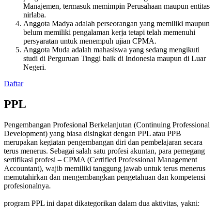
Manajemen, termasuk memimpin Perusahaan maupun entitas
nirlaba.
Anggota Madya adalah perseorangan yang memiliki maupun
belum memiliki pengalaman kerja tetapi telah memenuhi
persyaratan untuk menempuh ujian CPMA.
Anggota Muda adalah mahasiswa yang sedang mengikuti
studi di Perguruan Tinggi baik di Indonesia maupun di Luar
Negeri.
Daftar
PPL
Pengembangan Profesional Berkelanjutan (Continuing Professional
Development) yang biasa disingkat dengan PPL atau PPB
merupakan kegiatan pengembangan diri dan pembelajaran secara
terus menerus. Sebagai salah satu profesi akuntan, para pemegang
sertifikasi profesi – CPMA (Certified Professional Management
Accountant), wajib memiliki tanggung jawab untuk terus menerus
memutahirkan dan mengembangkan pengetahuan dan kompetensi
profesionalnya.
program PPL ini dapat dikategorikan dalam dua aktivitas, yakni: