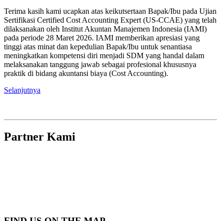
Terima kasih kami ucapkan atas keikutsertaan Bapak/Ibu pada Ujian
Sertifikasi Certified Cost Accounting Expert (US-CCAE) yang telah
dilaksanakan oleh Institut Akuntan Manajemen Indonesia (IAMI)
pada periode 28 Maret 2026. IAMI memberikan apresiasi yang
tinggi atas minat dan kepedulian Bapak/Ibu untuk senantiasa
meningkatkan kompetensi diri menjadi SDM yang handal dalam
melaksanakan tanggung jawab sebagai profesional khususnya
praktik di bidang akuntansi biaya (Cost Accounting).
Selanjutnya
Partner Kami
FIND US ON THE MAP