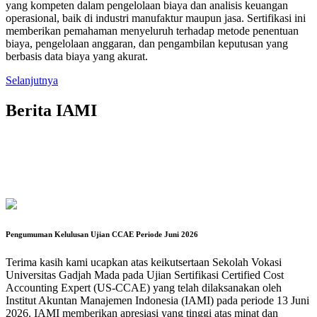
yang kompeten dalam pengelolaan biaya dan analisis keuangan
operasional, baik di industri manufaktur maupun jasa. Sertifikasi ini
memberikan pemahaman menyeluruh terhadap metode penentuan
biaya, pengelolaan anggaran, dan pengambilan keputusan yang
berbasis data biaya yang akurat.
Selanjutnya
Berita IAMI
Pengumuman Kelulusan Ujian CCAE Periode Juni 2026
Terima kasih kami ucapkan atas keikutsertaan Sekolah Vokasi
Universitas Gadjah Mada pada Ujian Sertifikasi Certified Cost
Accounting Expert (US-CCAE) yang telah dilaksanakan oleh
Institut Akuntan Manajemen Indonesia (IAMI) pada periode 13 Juni
2026. IAMI memberikan apresiasi yang tinggi atas minat dan