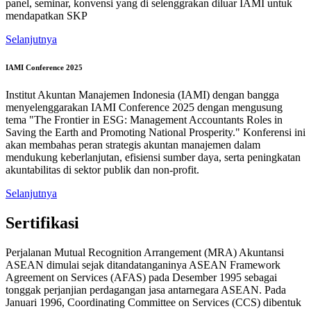
panel, seminar, konvensi yang di selenggrakan diluar IAMI untuk
mendapatkan SKP
Selanjutnya
IAMI Conference 2025
Institut Akuntan Manajemen Indonesia (IAMI) dengan bangga
menyelenggarakan IAMI Conference 2025 dengan mengusung
tema "The Frontier in ESG: Management Accountants Roles in
Saving the Earth and Promoting National Prosperity." Konferensi ini
akan membahas peran strategis akuntan manajemen dalam
mendukung keberlanjutan, efisiensi sumber daya, serta peningkatan
akuntabilitas di sektor publik dan non-profit.
Selanjutnya
Sertifikasi
Perjalanan Mutual Recognition Arrangement (MRA) Akuntansi
ASEAN dimulai sejak ditandatanganinya ASEAN Framework
Agreement on Services (AFAS) pada Desember 1995 sebagai
tonggak perjanjian perdagangan jasa antarnegara ASEAN. Pada
Januari 1996, Coordinating Committee on Services (CCS) dibentuk