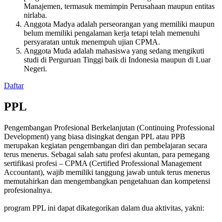
Manajemen, termasuk memimpin Perusahaan maupun entitas
nirlaba.
Anggota Madya adalah perseorangan yang memiliki maupun
belum memiliki pengalaman kerja tetapi telah memenuhi
persyaratan untuk menempuh ujian CPMA.
Anggota Muda adalah mahasiswa yang sedang mengikuti
studi di Perguruan Tinggi baik di Indonesia maupun di Luar
Negeri.
Daftar
PPL
Pengembangan Profesional Berkelanjutan (Continuing Professional
Development) yang biasa disingkat dengan PPL atau PPB
merupakan kegiatan pengembangan diri dan pembelajaran secara
terus menerus. Sebagai salah satu profesi akuntan, para pemegang
sertifikasi profesi – CPMA (Certified Professional Management
Accountant), wajib memiliki tanggung jawab untuk terus menerus
memutahirkan dan mengembangkan pengetahuan dan kompetensi
profesionalnya.
program PPL ini dapat dikategorikan dalam dua aktivitas, yakni: