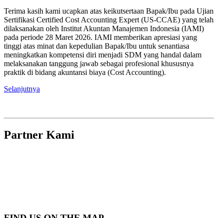
Terima kasih kami ucapkan atas keikutsertaan Bapak/Ibu pada Ujian
Sertifikasi Certified Cost Accounting Expert (US-CCAE) yang telah
dilaksanakan oleh Institut Akuntan Manajemen Indonesia (IAMI)
pada periode 28 Maret 2026. IAMI memberikan apresiasi yang
tinggi atas minat dan kepedulian Bapak/Ibu untuk senantiasa
meningkatkan kompetensi diri menjadi SDM yang handal dalam
melaksanakan tanggung jawab sebagai profesional khususnya
praktik di bidang akuntansi biaya (Cost Accounting).
Selanjutnya
Partner Kami
FIND US ON THE MAP