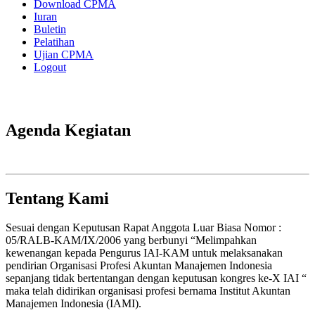
Download CPMA
Iuran
Buletin
Pelatihan
Ujian CPMA
Logout
Agenda Kegiatan
Tentang Kami
Sesuai dengan Keputusan Rapat Anggota Luar Biasa Nomor :
05/RALB-KAM/IX/2006 yang berbunyi “Melimpahkan
kewenangan kepada Pengurus IAI-KAM untuk melaksanakan
pendirian Organisasi Profesi Akuntan Manajemen Indonesia
sepanjang tidak bertentangan dengan keputusan kongres ke-X IAI “
maka telah didirikan organisasi profesi bernama Institut Akuntan
Manajemen Indonesia (IAMI).