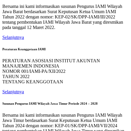
Bersama ini kami informasikan susunan Pengurus IAMI Wilayah
Jawa Barat berdasarkan Surat Keputusan Ketua Umum IAMI
Tahun 2022 dengan nomor: KEP-02/SK/DPP-IAMI/III/2022
tentang pembentukan IAMI Wilayah Jawa Barat yang diresmikan
pada tanggal 12 Maret 2022.
Selanjutnya
Peraturan Keanggotaan IAMI
PERATURAN ASOSIASI INSTITUT AKUNTAN
MANAJEMEN INDONESIA
NOMOR 001/IAMI-PA/XII/2022
TAHUN 2022
TENTANG KEANGGOTAAN
Selanjutnya
Susunan Pengurus IAMI Wilayah Jawa Timur Periode 2024 – 2028
Bersama ini kami informasikan susunan Pengurus IAMI Wilayah
Jawa Timur berdasarkan Surat Keputusan Ketua Umum IAMI
Tahun 2024 dengan nomor: KEP-01/SK/DPP-IAMI/VII/2024
tentang pembentukan IAMI Wilayah Jawa Timur yang diresmikan