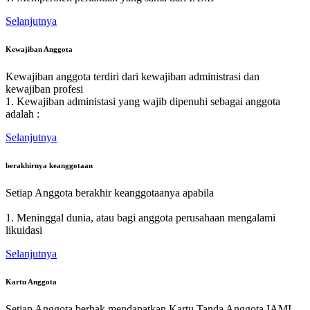
Selanjutnya
Kewajiban Anggota
Kewajiban anggota terdiri dari kewajiban administrasi dan
kewajiban profesi
1. Kewajiban administasi yang wajib dipenuhi sebagai anggota
adalah :
Selanjutnya
berakhirnya keanggotaan
Setiap Anggota berakhir keanggotaanya apabila
1. Meninggal dunia, atau bagi anggota perusahaan mengalami
likuidasi
Selanjutnya
Kartu Anggota
Setiap Anggota berhak mendapatkan Kartu Tanda Anggota IAMI.