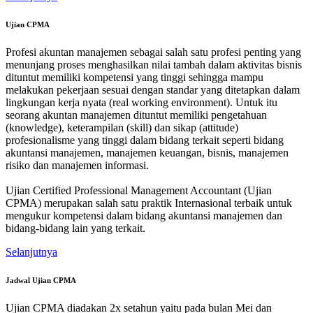
Ujian CPMA
Profesi akuntan manajemen sebagai salah satu profesi penting yang
menunjang proses menghasilkan nilai tambah dalam aktivitas bisnis
dituntut memiliki kompetensi yang tinggi sehingga mampu
melakukan pekerjaan sesuai dengan standar yang ditetapkan dalam
lingkungan kerja nyata (real working environment). Untuk itu
seorang akuntan manajemen dituntut memiliki pengetahuan
(knowledge), keterampilan (skill) dan sikap (attitude)
profesionalisme yang tinggi dalam bidang terkait seperti bidang
akuntansi manajemen, manajemen keuangan, bisnis, manajemen
risiko dan manajemen informasi.
Ujian Certified Professional Management Accountant (Ujian
CPMA) merupakan salah satu praktik Internasional terbaik untuk
mengukur kompetensi dalam bidang akuntansi manajemen dan
bidang-bidang lain yang terkait.
Selanjutnya
Jadwal Ujian CPMA
Ujian CPMA diadakan 2x setahun yaitu pada bulan Mei dan