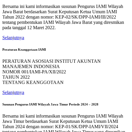
Bersama ini kami informasikan susunan Pengurus IAMI Wilayah
Jawa Barat berdasarkan Surat Keputusan Ketua Umum IAMI
Tahun 2022 dengan nomor: KEP-02/SK/DPP-IAMI/III/2022
tentang pembentukan IAMI Wilayah Jawa Barat yang diresmikan
pada tanggal 12 Maret 2022.
Selanjutnya
Peraturan Keanggotaan IAMI
PERATURAN ASOSIASI INSTITUT AKUNTAN
MANAJEMEN INDONESIA
NOMOR 001/IAMI-PA/XII/2022
TAHUN 2022
TENTANG KEANGGOTAAN
Selanjutnya
Susunan Pengurus IAMI Wilayah Jawa Timur Periode 2024 – 2028
Bersama ini kami informasikan susunan Pengurus IAMI Wilayah
Jawa Timur berdasarkan Surat Keputusan Ketua Umum IAMI
Tahun 2024 dengan nomor: KEP-01/SK/DPP-IAMI/VII/2024
tentang pembentukan IAMI Wilayah Jawa Timur yang diresmikan