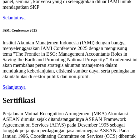
panel, seminar, konvensi yang di selenggrakan diluar IAMI untuk
mendapatkan SKP
Selanjutnya
IAMI Conference 2025
Institut Akuntan Manajemen Indonesia (IAMI) dengan bangga
menyelenggarakan IAMI Conference 2025 dengan mengusung
tema "The Frontier in ESG: Management Accountants Roles in
Saving the Earth and Promoting National Prosperity." Konferensi ini
akan membahas peran strategis akuntan manajemen dalam
mendukung keberlanjutan, efisiensi sumber daya, serta peningkatan
akuntabilitas di sektor publik dan non-profit.
Selanjutnya
Sertifikasi
Perjalanan Mutual Recognition Arrangement (MRA) Akuntansi
ASEAN dimulai sejak ditandatanganinya ASEAN Framework
Agreement on Services (AFAS) pada Desember 1995 sebagai
tonggak perjanjian perdagangan jasa antarnegara ASEAN. Pada
Januari 1996, Coordinating Committee on Services (CCS) dibentuk