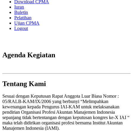
Download CPMA
Iuran
Buletin
Pelatihan
Ujian CPMA
Logout
Agenda Kegiatan
Tentang Kami
Sesuai dengan Keputusan Rapat Anggota Luar Biasa Nomor :
05/RALB-KAM/IX/2006 yang berbunyi “Melimpahkan
kewenangan kepada Pengurus IAI-KAM untuk melaksanakan
pendirian Organisasi Profesi Akuntan Manajemen Indonesia
sepanjang tidak bertentangan dengan keputusan kongres ke-X IAI “
maka telah didirikan organisasi profesi bernama Institut Akuntan
Manajemen Indonesia (IAMI).