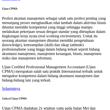
Ujian CPMA
Profesi akuntan manajemen sebagai salah satu profesi penting yang
menunjang proses menghasilkan nilai tambah dalam aktivitas bisnis
dituntut memiliki kompetensi yang tinggi sehingga mampu
melakukan pekerjaan sesuai dengan standar yang ditetapkan dalam
lingkungan kerja nyata (real working environment). Untuk itu
seorang akuntan manajemen dituntut memiliki pengetahuan
(knowledge), keterampilan (skill) dan sikap (attitude)
profesionalisme yang tinggi dalam bidang terkait seperti bidang
akuntansi manajemen, manajemen keuangan, bisnis, manajemen
risiko dan manajemen informasi.
Ujian Certified Professional Management Accountant (Ujian
CPMA) merupakan salah satu praktik Internasional terbaik untuk
mengukur kompetensi dalam bidang akuntansi manajemen dan
bidang-bidang lain yang terkait.
Selanjutnya
Jadwal Ujian CPMA
Ujian CPMA diadakan 2x setahun yaitu pada bulan Mei dan