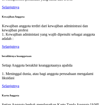
Selanjutnya
Kewajiban Anggota
Kewajiban anggota terdiri dari kewajiban administrasi dan
kewajiban profesi
1. Kewajiban administasi yang wajib dipenuhi sebagai anggota
adalah :
Selanjutnya
berakhirnya keanggotaan
Setiap Anggota berakhir keanggotaanya apabila
1. Meninggal dunia, atau bagi anggota perusahaan mengalami
likuidasi
Selanjutnya
Kartu Anggota
Setiap Anggota berhak mendapatkan Kartu Tanda Anggota IAMI.