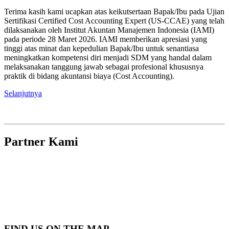
Terima kasih kami ucapkan atas keikutsertaan Bapak/Ibu pada Ujian
Sertifikasi Certified Cost Accounting Expert (US-CCAE) yang telah
dilaksanakan oleh Institut Akuntan Manajemen Indonesia (IAMI)
pada periode 28 Maret 2026. IAMI memberikan apresiasi yang
tinggi atas minat dan kepedulian Bapak/Ibu untuk senantiasa
meningkatkan kompetensi diri menjadi SDM yang handal dalam
melaksanakan tanggung jawab sebagai profesional khususnya
praktik di bidang akuntansi biaya (Cost Accounting).
Selanjutnya
Partner Kami
FIND US ON THE MAP