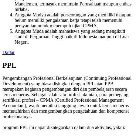
Manajemen, termasuk memimpin Perusahaan maupun entitas
nirlaba.
Anggota Madya adalah perseorangan yang memiliki maupun
belum memiliki pengalaman kerja tetapi telah memenuhi
persyaratan untuk menempuh ujian CPMA.
Anggota Muda adalah mahasiswa yang sedang mengikuti
studi di Perguruan Tinggi baik di Indonesia maupun di Luar
Negeri.
Daftar
PPL
Pengembangan Profesional Berkelanjutan (Continuing Professional
Development) yang biasa disingkat dengan PPL atau PPB
merupakan kegiatan pengembangan diri dan pembelajaran secara
terus menerus. Sebagai salah satu profesi akuntan, para pemegang
sertifikasi profesi – CPMA (Certified Professional Management
Accountant), wajib memiliki tanggung jawab untuk terus menerus
memutahirkan dan mengembangkan pengetahuan dan kompetensi
profesionalnya.
program PPL ini dapat dikategorikan dalam dua aktivitas, yakni: