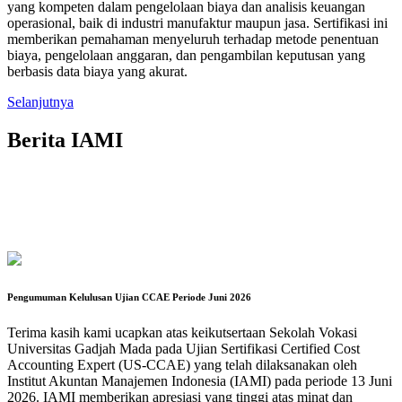
yang kompeten dalam pengelolaan biaya dan analisis keuangan
operasional, baik di industri manufaktur maupun jasa. Sertifikasi ini
memberikan pemahaman menyeluruh terhadap metode penentuan
biaya, pengelolaan anggaran, dan pengambilan keputusan yang
berbasis data biaya yang akurat.
Selanjutnya
Berita IAMI
Pengumuman Kelulusan Ujian CCAE Periode Juni 2026
Terima kasih kami ucapkan atas keikutsertaan Sekolah Vokasi
Universitas Gadjah Mada pada Ujian Sertifikasi Certified Cost
Accounting Expert (US-CCAE) yang telah dilaksanakan oleh
Institut Akuntan Manajemen Indonesia (IAMI) pada periode 13 Juni
2026. IAMI memberikan apresiasi yang tinggi atas minat dan