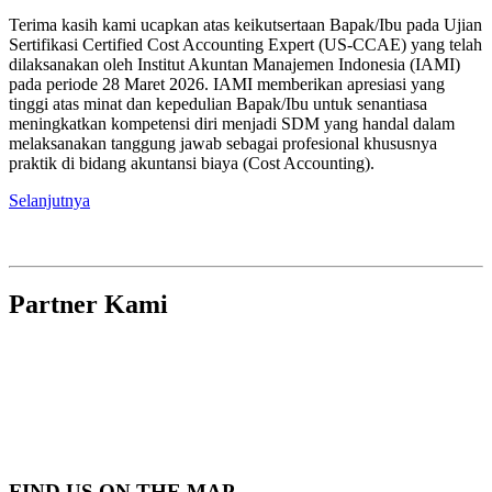
Terima kasih kami ucapkan atas keikutsertaan Bapak/Ibu pada Ujian
Sertifikasi Certified Cost Accounting Expert (US-CCAE) yang telah
dilaksanakan oleh Institut Akuntan Manajemen Indonesia (IAMI)
pada periode 28 Maret 2026. IAMI memberikan apresiasi yang
tinggi atas minat dan kepedulian Bapak/Ibu untuk senantiasa
meningkatkan kompetensi diri menjadi SDM yang handal dalam
melaksanakan tanggung jawab sebagai profesional khususnya
praktik di bidang akuntansi biaya (Cost Accounting).
Selanjutnya
Partner Kami
FIND US ON THE MAP