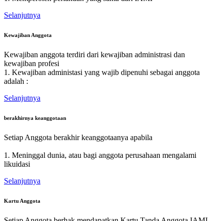
Selanjutnya
Kewajiban Anggota
Kewajiban anggota terdiri dari kewajiban administrasi dan
kewajiban profesi
1. Kewajiban administasi yang wajib dipenuhi sebagai anggota
adalah :
Selanjutnya
berakhirnya keanggotaan
Setiap Anggota berakhir keanggotaanya apabila
1. Meninggal dunia, atau bagi anggota perusahaan mengalami
likuidasi
Selanjutnya
Kartu Anggota
Setiap Anggota berhak mendapatkan Kartu Tanda Anggota IAMI.