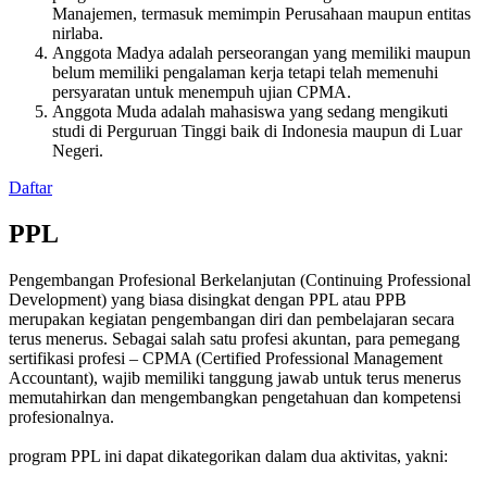
Manajemen, termasuk memimpin Perusahaan maupun entitas
nirlaba.
Anggota Madya adalah perseorangan yang memiliki maupun
belum memiliki pengalaman kerja tetapi telah memenuhi
persyaratan untuk menempuh ujian CPMA.
Anggota Muda adalah mahasiswa yang sedang mengikuti
studi di Perguruan Tinggi baik di Indonesia maupun di Luar
Negeri.
Daftar
PPL
Pengembangan Profesional Berkelanjutan (Continuing Professional
Development) yang biasa disingkat dengan PPL atau PPB
merupakan kegiatan pengembangan diri dan pembelajaran secara
terus menerus. Sebagai salah satu profesi akuntan, para pemegang
sertifikasi profesi – CPMA (Certified Professional Management
Accountant), wajib memiliki tanggung jawab untuk terus menerus
memutahirkan dan mengembangkan pengetahuan dan kompetensi
profesionalnya.
program PPL ini dapat dikategorikan dalam dua aktivitas, yakni: