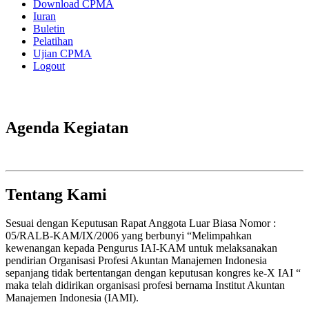
Download CPMA
Iuran
Buletin
Pelatihan
Ujian CPMA
Logout
Agenda Kegiatan
Tentang Kami
Sesuai dengan Keputusan Rapat Anggota Luar Biasa Nomor :
05/RALB-KAM/IX/2006 yang berbunyi “Melimpahkan
kewenangan kepada Pengurus IAI-KAM untuk melaksanakan
pendirian Organisasi Profesi Akuntan Manajemen Indonesia
sepanjang tidak bertentangan dengan keputusan kongres ke-X IAI “
maka telah didirikan organisasi profesi bernama Institut Akuntan
Manajemen Indonesia (IAMI).