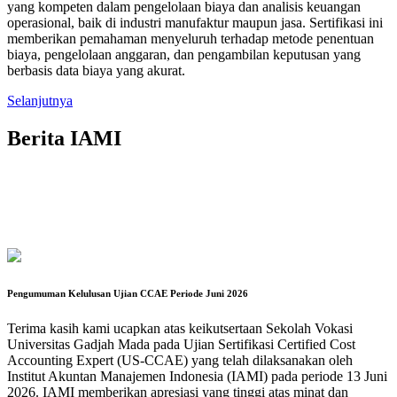
yang kompeten dalam pengelolaan biaya dan analisis keuangan
operasional, baik di industri manufaktur maupun jasa. Sertifikasi ini
memberikan pemahaman menyeluruh terhadap metode penentuan
biaya, pengelolaan anggaran, dan pengambilan keputusan yang
berbasis data biaya yang akurat.
Selanjutnya
Berita IAMI
Pengumuman Kelulusan Ujian CCAE Periode Juni 2026
Terima kasih kami ucapkan atas keikutsertaan Sekolah Vokasi
Universitas Gadjah Mada pada Ujian Sertifikasi Certified Cost
Accounting Expert (US-CCAE) yang telah dilaksanakan oleh
Institut Akuntan Manajemen Indonesia (IAMI) pada periode 13 Juni
2026. IAMI memberikan apresiasi yang tinggi atas minat dan