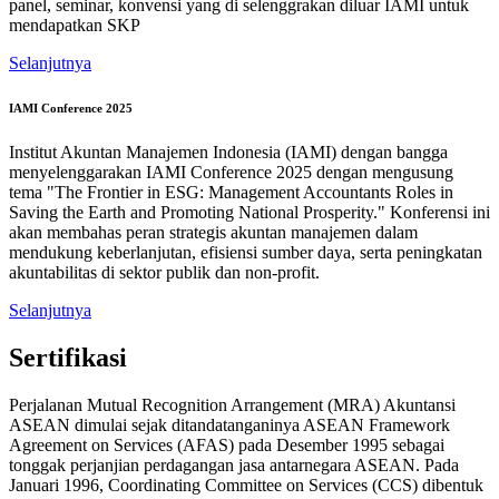
panel, seminar, konvensi yang di selenggrakan diluar IAMI untuk
mendapatkan SKP
Selanjutnya
IAMI Conference 2025
Institut Akuntan Manajemen Indonesia (IAMI) dengan bangga
menyelenggarakan IAMI Conference 2025 dengan mengusung
tema "The Frontier in ESG: Management Accountants Roles in
Saving the Earth and Promoting National Prosperity." Konferensi ini
akan membahas peran strategis akuntan manajemen dalam
mendukung keberlanjutan, efisiensi sumber daya, serta peningkatan
akuntabilitas di sektor publik dan non-profit.
Selanjutnya
Sertifikasi
Perjalanan Mutual Recognition Arrangement (MRA) Akuntansi
ASEAN dimulai sejak ditandatanganinya ASEAN Framework
Agreement on Services (AFAS) pada Desember 1995 sebagai
tonggak perjanjian perdagangan jasa antarnegara ASEAN. Pada
Januari 1996, Coordinating Committee on Services (CCS) dibentuk