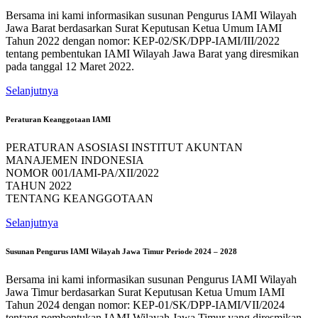
Bersama ini kami informasikan susunan Pengurus IAMI Wilayah
Jawa Barat berdasarkan Surat Keputusan Ketua Umum IAMI
Tahun 2022 dengan nomor: KEP-02/SK/DPP-IAMI/III/2022
tentang pembentukan IAMI Wilayah Jawa Barat yang diresmikan
pada tanggal 12 Maret 2022.
Selanjutnya
Peraturan Keanggotaan IAMI
PERATURAN ASOSIASI INSTITUT AKUNTAN
MANAJEMEN INDONESIA
NOMOR 001/IAMI-PA/XII/2022
TAHUN 2022
TENTANG KEANGGOTAAN
Selanjutnya
Susunan Pengurus IAMI Wilayah Jawa Timur Periode 2024 – 2028
Bersama ini kami informasikan susunan Pengurus IAMI Wilayah
Jawa Timur berdasarkan Surat Keputusan Ketua Umum IAMI
Tahun 2024 dengan nomor: KEP-01/SK/DPP-IAMI/VII/2024
tentang pembentukan IAMI Wilayah Jawa Timur yang diresmikan