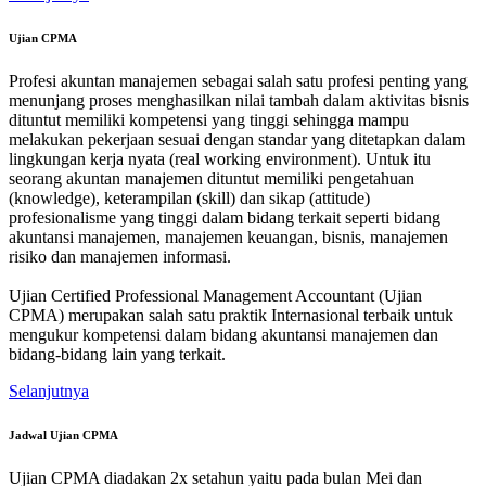
Ujian CPMA
Profesi akuntan manajemen sebagai salah satu profesi penting yang
menunjang proses menghasilkan nilai tambah dalam aktivitas bisnis
dituntut memiliki kompetensi yang tinggi sehingga mampu
melakukan pekerjaan sesuai dengan standar yang ditetapkan dalam
lingkungan kerja nyata (real working environment). Untuk itu
seorang akuntan manajemen dituntut memiliki pengetahuan
(knowledge), keterampilan (skill) dan sikap (attitude)
profesionalisme yang tinggi dalam bidang terkait seperti bidang
akuntansi manajemen, manajemen keuangan, bisnis, manajemen
risiko dan manajemen informasi.
Ujian Certified Professional Management Accountant (Ujian
CPMA) merupakan salah satu praktik Internasional terbaik untuk
mengukur kompetensi dalam bidang akuntansi manajemen dan
bidang-bidang lain yang terkait.
Selanjutnya
Jadwal Ujian CPMA
Ujian CPMA diadakan 2x setahun yaitu pada bulan Mei dan