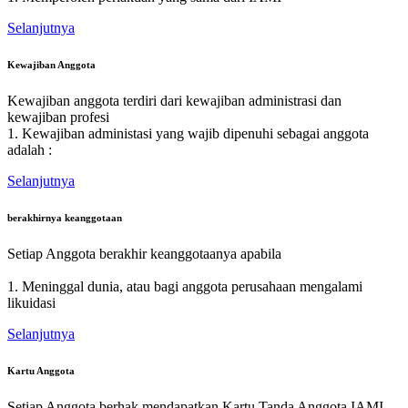
Selanjutnya
Kewajiban Anggota
Kewajiban anggota terdiri dari kewajiban administrasi dan
kewajiban profesi
1. Kewajiban administasi yang wajib dipenuhi sebagai anggota
adalah :
Selanjutnya
berakhirnya keanggotaan
Setiap Anggota berakhir keanggotaanya apabila
1. Meninggal dunia, atau bagi anggota perusahaan mengalami
likuidasi
Selanjutnya
Kartu Anggota
Setiap Anggota berhak mendapatkan Kartu Tanda Anggota IAMI.