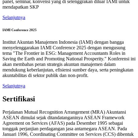
panel, seminar, konvensi yang di selenggrakan diluar IAMI untuk
mendapatkan SKP
Selanjutnya
IAMI Conference 2025
Institut Akuntan Manajemen Indonesia (IAMI) dengan bangga
menyelenggarakan IAMI Conference 2025 dengan mengusung
tema "The Frontier in ESG: Management Accountants Roles in
Saving the Earth and Promoting National Prosperity." Konferensi ini
akan membahas peran strategis akuntan manajemen dalam
mendukung keberlanjutan, efisiensi sumber daya, serta peningkatan
akuntabilitas di sektor publik dan non-profit.
Selanjutnya
Sertifikasi
Perjalanan Mutual Recognition Arrangement (MRA) Akuntansi
ASEAN dimulai sejak ditandatanganinya ASEAN Framework
Agreement on Services (AFAS) pada Desember 1995 sebagai
tonggak perjanjian perdagangan jasa antarnegara ASEAN. Pada
Januari 1996, Coordinating Committee on Services (CCS) dibentuk