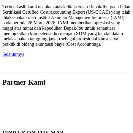
Terima kasih kami ucapkan atas keikutsertaan Bapak/Ibu pada Ujian
Sertifikasi Certified Cost Accounting Expert (US-CCAE) yang telah
dilaksanakan oleh Institut Akuntan Manajemen Indonesia (IAMI)
pada periode 28 Maret 2026. IAMI memberikan apresiasi yang
tinggi atas minat dan kepedulian Bapak/Ibu untuk senantiasa
meningkatkan kompetensi diri menjadi SDM yang handal dalam
melaksanakan tanggung jawab sebagai profesional khususnya
praktik di bidang akuntansi biaya (Cost Accounting).
Selanjutnya
Partner Kami
FIND US ON THE MAP