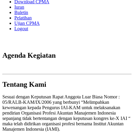
Download CPMA
Iuran
Buletin
Pelatihan
Ujian CPMA
Logout
Agenda Kegiatan
Tentang Kami
Sesuai dengan Keputusan Rapat Anggota Luar Biasa Nomor :
05/RALB-KAM/IX/2006 yang berbunyi “Melimpahkan
kewenangan kepada Pengurus IAI-KAM untuk melaksanakan
pendirian Organisasi Profesi Akuntan Manajemen Indonesia
sepanjang tidak bertentangan dengan keputusan kongres ke-X IAI “
maka telah didirikan organisasi profesi bernama Institut Akuntan
Manajemen Indonesia (IAMI).