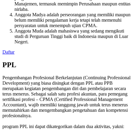
Manajemen, termasuk memimpin Perusahaan maupun entitas
nirlaba.
Anggota Madya adalah perseorangan yang memiliki maupun
belum memiliki pengalaman kerja tetapi telah memenuhi
persyaratan untuk menempuh ujian CPMA.
Anggota Muda adalah mahasiswa yang sedang mengikuti
studi di Perguruan Tinggi baik di Indonesia maupun di Luar
Negeri.
Daftar
PPL
Pengembangan Profesional Berkelanjutan (Continuing Professional
Development) yang biasa disingkat dengan PPL atau PPB
merupakan kegiatan pengembangan diri dan pembelajaran secara
terus menerus. Sebagai salah satu profesi akuntan, para pemegang
sertifikasi profesi – CPMA (Certified Professional Management
Accountant), wajib memiliki tanggung jawab untuk terus menerus
memutahirkan dan mengembangkan pengetahuan dan kompetensi
profesionalnya.
program PPL ini dapat dikategorikan dalam dua aktivitas, yakni: