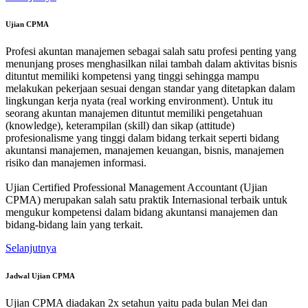
Ujian CPMA
Profesi akuntan manajemen sebagai salah satu profesi penting yang
menunjang proses menghasilkan nilai tambah dalam aktivitas bisnis
dituntut memiliki kompetensi yang tinggi sehingga mampu
melakukan pekerjaan sesuai dengan standar yang ditetapkan dalam
lingkungan kerja nyata (real working environment). Untuk itu
seorang akuntan manajemen dituntut memiliki pengetahuan
(knowledge), keterampilan (skill) dan sikap (attitude)
profesionalisme yang tinggi dalam bidang terkait seperti bidang
akuntansi manajemen, manajemen keuangan, bisnis, manajemen
risiko dan manajemen informasi.
Ujian Certified Professional Management Accountant (Ujian
CPMA) merupakan salah satu praktik Internasional terbaik untuk
mengukur kompetensi dalam bidang akuntansi manajemen dan
bidang-bidang lain yang terkait.
Selanjutnya
Jadwal Ujian CPMA
Ujian CPMA diadakan 2x setahun yaitu pada bulan Mei dan