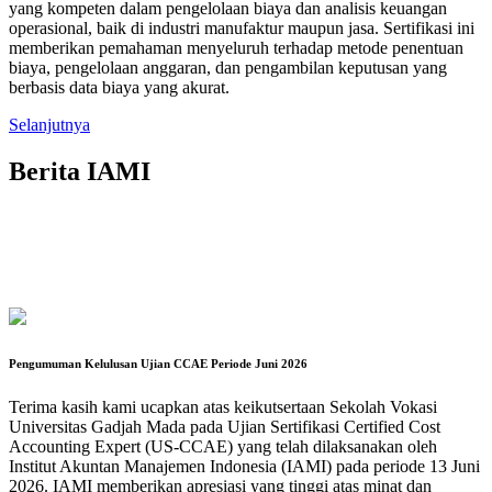
yang kompeten dalam pengelolaan biaya dan analisis keuangan
operasional, baik di industri manufaktur maupun jasa. Sertifikasi ini
memberikan pemahaman menyeluruh terhadap metode penentuan
biaya, pengelolaan anggaran, dan pengambilan keputusan yang
berbasis data biaya yang akurat.
Selanjutnya
Berita IAMI
Pengumuman Kelulusan Ujian CCAE Periode Juni 2026
Terima kasih kami ucapkan atas keikutsertaan Sekolah Vokasi
Universitas Gadjah Mada pada Ujian Sertifikasi Certified Cost
Accounting Expert (US-CCAE) yang telah dilaksanakan oleh
Institut Akuntan Manajemen Indonesia (IAMI) pada periode 13 Juni
2026. IAMI memberikan apresiasi yang tinggi atas minat dan