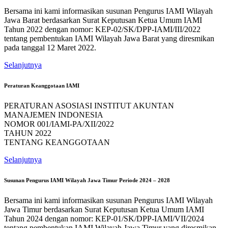
Bersama ini kami informasikan susunan Pengurus IAMI Wilayah
Jawa Barat berdasarkan Surat Keputusan Ketua Umum IAMI
Tahun 2022 dengan nomor: KEP-02/SK/DPP-IAMI/III/2022
tentang pembentukan IAMI Wilayah Jawa Barat yang diresmikan
pada tanggal 12 Maret 2022.
Selanjutnya
Peraturan Keanggotaan IAMI
PERATURAN ASOSIASI INSTITUT AKUNTAN
MANAJEMEN INDONESIA
NOMOR 001/IAMI-PA/XII/2022
TAHUN 2022
TENTANG KEANGGOTAAN
Selanjutnya
Susunan Pengurus IAMI Wilayah Jawa Timur Periode 2024 – 2028
Bersama ini kami informasikan susunan Pengurus IAMI Wilayah
Jawa Timur berdasarkan Surat Keputusan Ketua Umum IAMI
Tahun 2024 dengan nomor: KEP-01/SK/DPP-IAMI/VII/2024
tentang pembentukan IAMI Wilayah Jawa Timur yang diresmikan