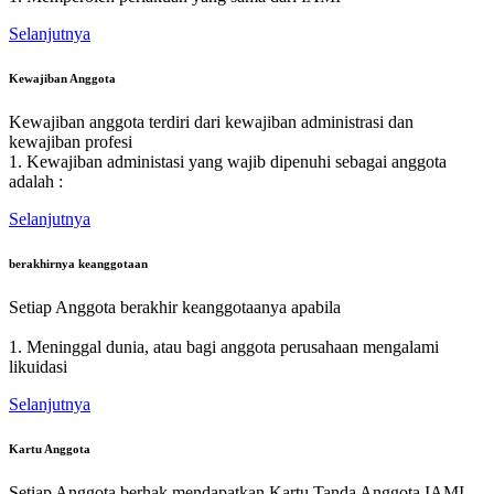
Selanjutnya
Kewajiban Anggota
Kewajiban anggota terdiri dari kewajiban administrasi dan
kewajiban profesi
1. Kewajiban administasi yang wajib dipenuhi sebagai anggota
adalah :
Selanjutnya
berakhirnya keanggotaan
Setiap Anggota berakhir keanggotaanya apabila
1. Meninggal dunia, atau bagi anggota perusahaan mengalami
likuidasi
Selanjutnya
Kartu Anggota
Setiap Anggota berhak mendapatkan Kartu Tanda Anggota IAMI.