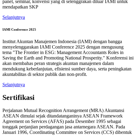
panel, seminar, konvensi yang di selenggrakan diluar IAMI untuk
mendapatkan SKP
Selanjutnya
IAMI Conference 2025
Institut Akuntan Manajemen Indonesia (IAMI) dengan bangga
menyelenggarakan IAMI Conference 2025 dengan mengusung
tema "The Frontier in ESG: Management Accountants Roles in
Saving the Earth and Promoting National Prosperity." Konferensi ini
akan membahas peran strategis akuntan manajemen dalam
mendukung keberlanjutan, efisiensi sumber daya, serta peningkatan
akuntabilitas di sektor publik dan non-profit.
Selanjutnya
Sertifikasi
Perjalanan Mutual Recognition Arrangement (MRA) Akuntansi
ASEAN dimulai sejak ditandatanganinya ASEAN Framework
Agreement on Services (AFAS) pada Desember 1995 sebagai
tonggak perjanjian perdagangan jasa antarnegara ASEAN. Pada
Januari 1996, Coordinating Committee on Services (CCS) dibentuk