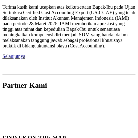
Terima kasih kami ucapkan atas keikutsertaan Bapak/Ibu pada Ujian
Sertifikasi Certified Cost Accounting Expert (US-CCAE) yang telah
dilaksanakan oleh Institut Akuntan Manajemen Indonesia (IAMI)
pada periode 28 Maret 2026. IAMI memberikan apresiasi yang
tinggi atas minat dan kepedulian Bapak/Ibu untuk senantiasa
meningkatkan kompetensi diri menjadi SDM yang handal dalam
melaksanakan tanggung jawab sebagai profesional khususnya
praktik di bidang akuntansi biaya (Cost Accounting).
Selanjutnya
Partner Kami
FIND US ON THE MAP