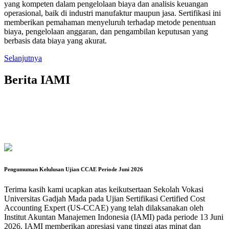
yang kompeten dalam pengelolaan biaya dan analisis keuangan
operasional, baik di industri manufaktur maupun jasa. Sertifikasi ini
memberikan pemahaman menyeluruh terhadap metode penentuan
biaya, pengelolaan anggaran, dan pengambilan keputusan yang
berbasis data biaya yang akurat.
Selanjutnya
Berita IAMI
Pengumuman Kelulusan Ujian CCAE Periode Juni 2026
Terima kasih kami ucapkan atas keikutsertaan Sekolah Vokasi
Universitas Gadjah Mada pada Ujian Sertifikasi Certified Cost
Accounting Expert (US-CCAE) yang telah dilaksanakan oleh
Institut Akuntan Manajemen Indonesia (IAMI) pada periode 13 Juni
2026. IAMI memberikan apresiasi yang tinggi atas minat dan