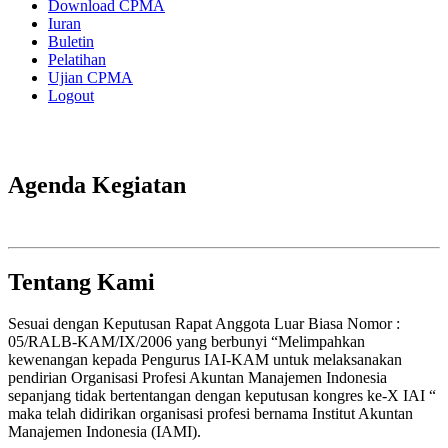
Download CPMA
Iuran
Buletin
Pelatihan
Ujian CPMA
Logout
Agenda Kegiatan
Tentang Kami
Sesuai dengan Keputusan Rapat Anggota Luar Biasa Nomor :
05/RALB-KAM/IX/2006 yang berbunyi “Melimpahkan
kewenangan kepada Pengurus IAI-KAM untuk melaksanakan
pendirian Organisasi Profesi Akuntan Manajemen Indonesia
sepanjang tidak bertentangan dengan keputusan kongres ke-X IAI “
maka telah didirikan organisasi profesi bernama Institut Akuntan
Manajemen Indonesia (IAMI).