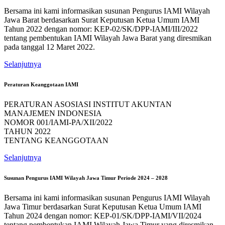
Bersama ini kami informasikan susunan Pengurus IAMI Wilayah
Jawa Barat berdasarkan Surat Keputusan Ketua Umum IAMI
Tahun 2022 dengan nomor: KEP-02/SK/DPP-IAMI/III/2022
tentang pembentukan IAMI Wilayah Jawa Barat yang diresmikan
pada tanggal 12 Maret 2022.
Selanjutnya
Peraturan Keanggotaan IAMI
PERATURAN ASOSIASI INSTITUT AKUNTAN
MANAJEMEN INDONESIA
NOMOR 001/IAMI-PA/XII/2022
TAHUN 2022
TENTANG KEANGGOTAAN
Selanjutnya
Susunan Pengurus IAMI Wilayah Jawa Timur Periode 2024 – 2028
Bersama ini kami informasikan susunan Pengurus IAMI Wilayah
Jawa Timur berdasarkan Surat Keputusan Ketua Umum IAMI
Tahun 2024 dengan nomor: KEP-01/SK/DPP-IAMI/VII/2024
tentang pembentukan IAMI Wilayah Jawa Timur yang diresmikan