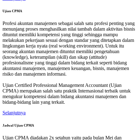
Ujian CPMA
Profesi akuntan manajemen sebagai salah satu profesi penting yang
menunjang proses menghasilkan nilai tambah dalam aktivitas bisnis
dituntut memiliki kompetensi yang tinggi sehingga mampu
melakukan pekerjaan sesuai dengan standar yang ditetapkan dalam
lingkungan kerja nyata (real working environment). Untuk itu
seorang akuntan manajemen dituntut memiliki pengetahuan
(knowledge), keterampilan (skill) dan sikap (attitude)
profesionalisme yang tinggi dalam bidang terkait seperti bidang
akuntansi manajemen, manajemen keuangan, bisnis, manajemen
risiko dan manajemen informasi.
Ujian Certified Professional Management Accountant (Ujian
CPMA) merupakan salah satu praktik Internasional terbaik untuk
mengukur kompetensi dalam bidang akuntansi manajemen dan
bidang-bidang lain yang terkait.
Selanjutnya
Jadwal Ujian CPMA
Ujian CPMA diadakan 2x setahun yaitu pada bulan Mei dan