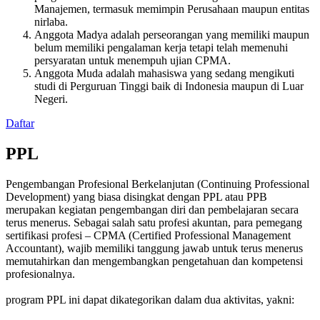
Manajemen, termasuk memimpin Perusahaan maupun entitas
nirlaba.
Anggota Madya adalah perseorangan yang memiliki maupun
belum memiliki pengalaman kerja tetapi telah memenuhi
persyaratan untuk menempuh ujian CPMA.
Anggota Muda adalah mahasiswa yang sedang mengikuti
studi di Perguruan Tinggi baik di Indonesia maupun di Luar
Negeri.
Daftar
PPL
Pengembangan Profesional Berkelanjutan (Continuing Professional
Development) yang biasa disingkat dengan PPL atau PPB
merupakan kegiatan pengembangan diri dan pembelajaran secara
terus menerus. Sebagai salah satu profesi akuntan, para pemegang
sertifikasi profesi – CPMA (Certified Professional Management
Accountant), wajib memiliki tanggung jawab untuk terus menerus
memutahirkan dan mengembangkan pengetahuan dan kompetensi
profesionalnya.
program PPL ini dapat dikategorikan dalam dua aktivitas, yakni: