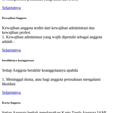
Selanjutnya
Kewajiban Anggota
Kewajiban anggota terdiri dari kewajiban administrasi dan
kewajiban profesi
1. Kewajiban administasi yang wajib dipenuhi sebagai anggota
adalah :
Selanjutnya
berakhirnya keanggotaan
Setiap Anggota berakhir keanggotaanya apabila
1. Meninggal dunia, atau bagi anggota perusahaan mengalami
likuidasi
Selanjutnya
Kartu Anggota
Setiap Anggota berhak mendapatkan Kartu Tanda Anggota IAMI.