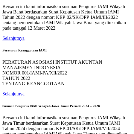
Bersama ini kami informasikan susunan Pengurus IAMI Wilayah
Jawa Barat berdasarkan Surat Keputusan Ketua Umum IAMI
Tahun 2022 dengan nomor: KEP-02/SK/DPP-IAMI/III/2022
tentang pembentukan IAMI Wilayah Jawa Barat yang diresmikan
pada tanggal 12 Maret 2022.
Selanjutnya
Peraturan Keanggotaan IAMI
PERATURAN ASOSIASI INSTITUT AKUNTAN
MANAJEMEN INDONESIA
NOMOR 001/IAMI-PA/XII/2022
TAHUN 2022
TENTANG KEANGGOTAAN
Selanjutnya
Susunan Pengurus IAMI Wilayah Jawa Timur Periode 2024 – 2028
Bersama ini kami informasikan susunan Pengurus IAMI Wilayah
Jawa Timur berdasarkan Surat Keputusan Ketua Umum IAMI
Tahun 2024 dengan nomor: KEP-01/SK/DPP-IAMI/VII/2024
tentang pembentukan IAMI Wilayah Jawa Timur yang diresmikan