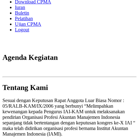
Download CPMA
Iuran
Buletin
Pelatihan
Ujian CPMA
Logout
Agenda Kegiatan
Tentang Kami
Sesuai dengan Keputusan Rapat Anggota Luar Biasa Nomor :
05/RALB-KAM/IX/2006 yang berbunyi “Melimpahkan
kewenangan kepada Pengurus IAI-KAM untuk melaksanakan
pendirian Organisasi Profesi Akuntan Manajemen Indonesia
sepanjang tidak bertentangan dengan keputusan kongres ke-X IAI “
maka telah didirikan organisasi profesi bernama Institut Akuntan
Manajemen Indonesia (IAMI).