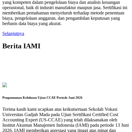
yang kompeten dalam pengelolaan biaya dan analisis keuangan
operasional, baik di industri manufaktur maupun jasa. Sertifikasi ini
memberikan pemahaman menyeluruh terhadap metode penentuan
biaya, pengelolaan anggaran, dan pengambilan keputusan yang
berbasis data biaya yang akurat.
Selanjutnya
Berita IAMI
Pengumuman Kelulusan Ujian CCAE Periode Juni 2026
Terima kasih kami ucapkan atas keikutsertaan Sekolah Vokasi
Universitas Gadjah Mada pada Ujian Sertifikasi Certified Cost
Accounting Expert (US-CCAE) yang telah dilaksanakan oleh
Institut Akuntan Manajemen Indonesia (IAMI) pada periode 13 Juni
2026. IAMI memberikan apresiasi yang tinggi atas minat dan