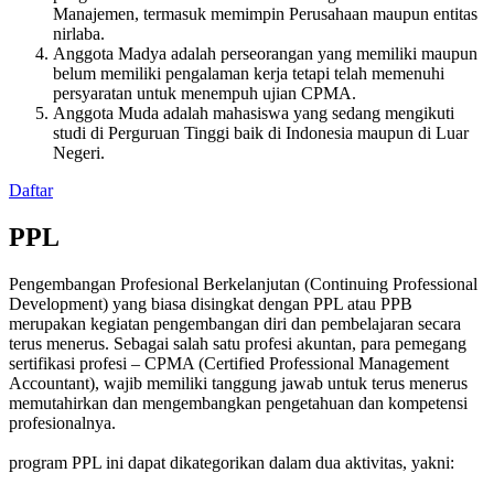
Manajemen, termasuk memimpin Perusahaan maupun entitas
nirlaba.
Anggota Madya adalah perseorangan yang memiliki maupun
belum memiliki pengalaman kerja tetapi telah memenuhi
persyaratan untuk menempuh ujian CPMA.
Anggota Muda adalah mahasiswa yang sedang mengikuti
studi di Perguruan Tinggi baik di Indonesia maupun di Luar
Negeri.
Daftar
PPL
Pengembangan Profesional Berkelanjutan (Continuing Professional
Development) yang biasa disingkat dengan PPL atau PPB
merupakan kegiatan pengembangan diri dan pembelajaran secara
terus menerus. Sebagai salah satu profesi akuntan, para pemegang
sertifikasi profesi – CPMA (Certified Professional Management
Accountant), wajib memiliki tanggung jawab untuk terus menerus
memutahirkan dan mengembangkan pengetahuan dan kompetensi
profesionalnya.
program PPL ini dapat dikategorikan dalam dua aktivitas, yakni: