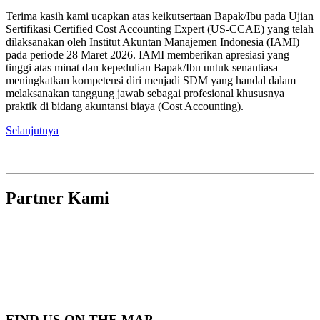
Terima kasih kami ucapkan atas keikutsertaan Bapak/Ibu pada Ujian
Sertifikasi Certified Cost Accounting Expert (US-CCAE) yang telah
dilaksanakan oleh Institut Akuntan Manajemen Indonesia (IAMI)
pada periode 28 Maret 2026. IAMI memberikan apresiasi yang
tinggi atas minat dan kepedulian Bapak/Ibu untuk senantiasa
meningkatkan kompetensi diri menjadi SDM yang handal dalam
melaksanakan tanggung jawab sebagai profesional khususnya
praktik di bidang akuntansi biaya (Cost Accounting).
Selanjutnya
Partner Kami
FIND US ON THE MAP