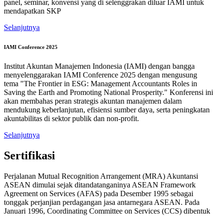
panel, seminar, konvensi yang di selenggrakan diluar IAMI untuk
mendapatkan SKP
Selanjutnya
IAMI Conference 2025
Institut Akuntan Manajemen Indonesia (IAMI) dengan bangga
menyelenggarakan IAMI Conference 2025 dengan mengusung
tema "The Frontier in ESG: Management Accountants Roles in
Saving the Earth and Promoting National Prosperity." Konferensi ini
akan membahas peran strategis akuntan manajemen dalam
mendukung keberlanjutan, efisiensi sumber daya, serta peningkatan
akuntabilitas di sektor publik dan non-profit.
Selanjutnya
Sertifikasi
Perjalanan Mutual Recognition Arrangement (MRA) Akuntansi
ASEAN dimulai sejak ditandatanganinya ASEAN Framework
Agreement on Services (AFAS) pada Desember 1995 sebagai
tonggak perjanjian perdagangan jasa antarnegara ASEAN. Pada
Januari 1996, Coordinating Committee on Services (CCS) dibentuk