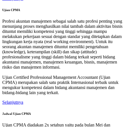
Ujian CPMA
Profesi akuntan manajemen sebagai salah satu profesi penting yang
menunjang proses menghasilkan nilai tambah dalam aktivitas bisnis
dituntut memiliki kompetensi yang tinggi sehingga mampu
melakukan pekerjaan sesuai dengan standar yang ditetapkan dalam
lingkungan kerja nyata (real working environment). Untuk itu
seorang akuntan manajemen dituntut memiliki pengetahuan
(knowledge), keterampilan (skill) dan sikap (attitude)
profesionalisme yang tinggi dalam bidang terkait seperti bidang
akuntansi manajemen, manajemen keuangan, bisnis, manajemen
risiko dan manajemen informasi.
Ujian Certified Professional Management Accountant (Ujian
CPMA) merupakan salah satu praktik Internasional terbaik untuk
mengukur kompetensi dalam bidang akuntansi manajemen dan
bidang-bidang lain yang terkait.
Selanjutnya
Jadwal Ujian CPMA
Ujian CPMA diadakan 2x setahun yaitu pada bulan Mei dan