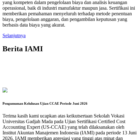
yang kompeten dalam pengelolaan biaya dan analisis keuangan
operasional, baik di industri manufaktur maupun jasa. Sertifikasi ini
memberikan pemahaman menyeluruh terhadap metode penentuan
biaya, pengelolaan anggaran, dan pengambilan keputusan yang
berbasis data biaya yang akurat.
Selanjutnya
Berita IAMI
Pengumuman Kelulusan Ujian CCAE Periode Juni 2026
Terima kasih kami ucapkan atas keikutsertaan Sekolah Vokasi
Universitas Gadjah Mada pada Ujian Sertifikasi Certified Cost
Accounting Expert (US-CCAE) yang telah dilaksanakan oleh
Institut Akuntan Manajemen Indonesia (IAMI) pada periode 13 Juni
2026. IAMI memberikan apresiasi yang tinggi atas minat dan