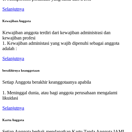
Selanjutnya
Kewajiban Anggota
Kewajiban anggota terdiri dari kewajiban administrasi dan
kewajiban profesi
1. Kewajiban administasi yang wajib dipenuhi sebagai anggota
adalah :
Selanjutnya
berakhirnya keanggotaan
Setiap Anggota berakhir keanggotaanya apabila
1. Meninggal dunia, atau bagi anggota perusahaan mengalami
likuidasi
Selanjutnya
Kartu Anggota
Setiap Anggota berhak mendapatkan Kartu Tanda Anggota IAMI.