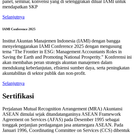
panel, seminar, konvensi yang di selenggrakan diluar IAMI untuk
mendapatkan SKP
Selanjutnya
IAMI Conference 2025
Institut Akuntan Manajemen Indonesia (IAMI) dengan bangga
menyelenggarakan IAMI Conference 2025 dengan mengusung
tema "The Frontier in ESG: Management Accountants Roles in
Saving the Earth and Promoting National Prosperity." Konferensi ini
akan membahas peran strategis akuntan manajemen dalam
mendukung keberlanjutan, efisiensi sumber daya, serta peningkatan
akuntabilitas di sektor publik dan non-profit.
Selanjutnya
Sertifikasi
Perjalanan Mutual Recognition Arrangement (MRA) Akuntansi
ASEAN dimulai sejak ditandatanganinya ASEAN Framework
Agreement on Services (AFAS) pada Desember 1995 sebagai
tonggak perjanjian perdagangan jasa antarnegara ASEAN. Pada
Januari 1996, Coordinating Committee on Services (CCS) dibentuk