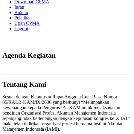
Download CPMA
Iuran
Buletin
Pelatihan
Ujian CPMA
Logout
Agenda Kegiatan
Tentang Kami
Sesuai dengan Keputusan Rapat Anggota Luar Biasa Nomor :
05/RALB-KAM/IX/2006 yang berbunyi “Melimpahkan
kewenangan kepada Pengurus IAI-KAM untuk melaksanakan
pendirian Organisasi Profesi Akuntan Manajemen Indonesia
sepanjang tidak bertentangan dengan keputusan kongres ke-X IAI “
maka telah didirikan organisasi profesi bernama Institut Akuntan
Manajemen Indonesia (IAMI).