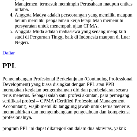
Manajemen, termasuk memimpin Perusahaan maupun entitas
nirlaba.
Anggota Madya adalah perseorangan yang memiliki maupun
belum memiliki pengalaman kerja tetapi telah memenuhi
persyaratan untuk menempuh ujian CPMA.
Anggota Muda adalah mahasiswa yang sedang mengikuti
studi di Perguruan Tinggi baik di Indonesia maupun di Luar
Negeri.
Daftar
PPL
Pengembangan Profesional Berkelanjutan (Continuing Professional
Development) yang biasa disingkat dengan PPL atau PPB
merupakan kegiatan pengembangan diri dan pembelajaran secara
terus menerus. Sebagai salah satu profesi akuntan, para pemegang
sertifikasi profesi – CPMA (Certified Professional Management
Accountant), wajib memiliki tanggung jawab untuk terus menerus
memutahirkan dan mengembangkan pengetahuan dan kompetensi
profesionalnya.
program PPL ini dapat dikategorikan dalam dua aktivitas, yakni: