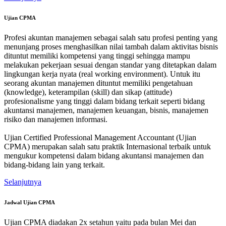
Ujian CPMA
Profesi akuntan manajemen sebagai salah satu profesi penting yang
menunjang proses menghasilkan nilai tambah dalam aktivitas bisnis
dituntut memiliki kompetensi yang tinggi sehingga mampu
melakukan pekerjaan sesuai dengan standar yang ditetapkan dalam
lingkungan kerja nyata (real working environment). Untuk itu
seorang akuntan manajemen dituntut memiliki pengetahuan
(knowledge), keterampilan (skill) dan sikap (attitude)
profesionalisme yang tinggi dalam bidang terkait seperti bidang
akuntansi manajemen, manajemen keuangan, bisnis, manajemen
risiko dan manajemen informasi.
Ujian Certified Professional Management Accountant (Ujian
CPMA) merupakan salah satu praktik Internasional terbaik untuk
mengukur kompetensi dalam bidang akuntansi manajemen dan
bidang-bidang lain yang terkait.
Selanjutnya
Jadwal Ujian CPMA
Ujian CPMA diadakan 2x setahun yaitu pada bulan Mei dan