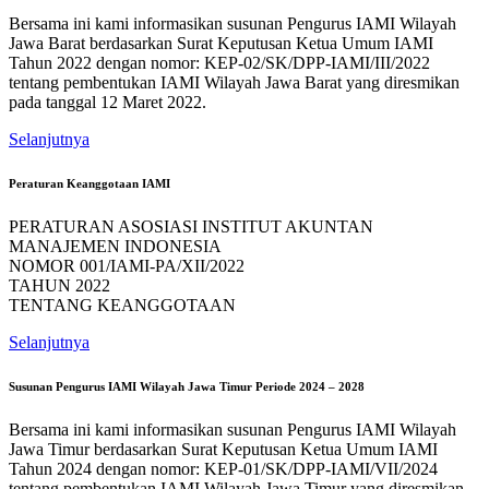
Bersama ini kami informasikan susunan Pengurus IAMI Wilayah
Jawa Barat berdasarkan Surat Keputusan Ketua Umum IAMI
Tahun 2022 dengan nomor: KEP-02/SK/DPP-IAMI/III/2022
tentang pembentukan IAMI Wilayah Jawa Barat yang diresmikan
pada tanggal 12 Maret 2022.
Selanjutnya
Peraturan Keanggotaan IAMI
PERATURAN ASOSIASI INSTITUT AKUNTAN
MANAJEMEN INDONESIA
NOMOR 001/IAMI-PA/XII/2022
TAHUN 2022
TENTANG KEANGGOTAAN
Selanjutnya
Susunan Pengurus IAMI Wilayah Jawa Timur Periode 2024 – 2028
Bersama ini kami informasikan susunan Pengurus IAMI Wilayah
Jawa Timur berdasarkan Surat Keputusan Ketua Umum IAMI
Tahun 2024 dengan nomor: KEP-01/SK/DPP-IAMI/VII/2024
tentang pembentukan IAMI Wilayah Jawa Timur yang diresmikan