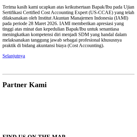
Terima kasih kami ucapkan atas keikutsertaan Bapak/Ibu pada Ujian
Sertifikasi Certified Cost Accounting Expert (US-CCAE) yang telah
dilaksanakan oleh Institut Akuntan Manajemen Indonesia (IAMI)
pada periode 28 Maret 2026. IAMI memberikan apresiasi yang
tinggi atas minat dan kepedulian Bapak/Ibu untuk senantiasa
meningkatkan kompetensi diri menjadi SDM yang handal dalam
melaksanakan tanggung jawab sebagai profesional khususnya
praktik di bidang akuntansi biaya (Cost Accounting).
Selanjutnya
Partner Kami
FIND US ON THE MAP