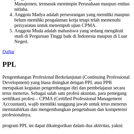
Manajemen, termasuk memimpin Perusahaan maupun entitas
nirlaba.
Anggota Madya adalah perseorangan yang memiliki maupun
belum memiliki pengalaman kerja tetapi telah memenuhi
persyaratan untuk menempuh ujian CPMA.
Anggota Muda adalah mahasiswa yang sedang mengikuti
studi di Perguruan Tinggi baik di Indonesia maupun di Luar
Negeri.
Daftar
PPL
Pengembangan Profesional Berkelanjutan (Continuing Professional
Development) yang biasa disingkat dengan PPL atau PPB
merupakan kegiatan pengembangan diri dan pembelajaran secara
terus menerus. Sebagai salah satu profesi akuntan, para pemegang
sertifikasi profesi – CPMA (Certified Professional Management
Accountant), wajib memiliki tanggung jawab untuk terus menerus
memutahirkan dan mengembangkan pengetahuan dan kompetensi
profesionalnya.
program PPL ini dapat dikategorikan dalam dua aktivitas, yakni: