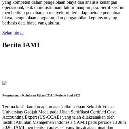
yang kompeten dalam pengelolaan biaya dan analisis keuangan
operasional, baik di industri manufaktur maupun jasa. Sertifikasi ini
memberikan pemahaman menyeluruh terhadap metode penentuan
biaya, pengelolaan anggaran, dan pengambilan keputusan yang
berbasis data biaya yang akurat.
Selanjutnya
Berita IAMI
Pengumuman Kelulusan Ujian CCAE Periode Juni 2026
Terima kasih kami ucapkan atas keikutsertaan Sekolah Vokasi
Universitas Gadjah Mada pada Ujian Sertifikasi Certified Cost
Accounting Expert (US-CCAE) yang telah dilaksanakan oleh
Institut Akuntan Manajemen Indonesia (IAMI) pada periode 13 Juni
2026. IAMI memberikan apresiasi yang tinggi atas minat dan