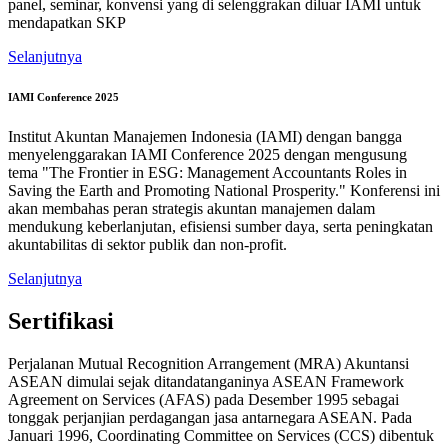
panel, seminar, konvensi yang di selenggrakan diluar IAMI untuk
mendapatkan SKP
Selanjutnya
IAMI Conference 2025
Institut Akuntan Manajemen Indonesia (IAMI) dengan bangga
menyelenggarakan IAMI Conference 2025 dengan mengusung
tema "The Frontier in ESG: Management Accountants Roles in
Saving the Earth and Promoting National Prosperity." Konferensi ini
akan membahas peran strategis akuntan manajemen dalam
mendukung keberlanjutan, efisiensi sumber daya, serta peningkatan
akuntabilitas di sektor publik dan non-profit.
Selanjutnya
Sertifikasi
Perjalanan Mutual Recognition Arrangement (MRA) Akuntansi
ASEAN dimulai sejak ditandatanganinya ASEAN Framework
Agreement on Services (AFAS) pada Desember 1995 sebagai
tonggak perjanjian perdagangan jasa antarnegara ASEAN. Pada
Januari 1996, Coordinating Committee on Services (CCS) dibentuk