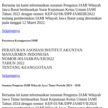
Bersama ini kami informasikan susunan Pengurus IAMI Wilayah
Jawa Barat berdasarkan Surat Keputusan Ketua Umum IAMI
Tahun 2022 dengan nomor: KEP-02/SK/DPP-IAMI/III/2022
tentang pembentukan IAMI Wilayah Jawa Barat yang diresmikan
pada tanggal 12 Maret 2022.
Selanjutnya
Peraturan Keanggotaan IAMI
PERATURAN ASOSIASI INSTITUT AKUNTAN
MANAJEMEN INDONESIA
NOMOR 001/IAMI-PA/XII/2022
TAHUN 2022
TENTANG KEANGGOTAAN
Selanjutnya
Susunan Pengurus IAMI Wilayah Jawa Timur Periode 2024 – 2028
Bersama ini kami informasikan susunan Pengurus IAMI Wilayah
Jawa Timur berdasarkan Surat Keputusan Ketua Umum IAMI
Tahun 2024 dengan nomor: KEP-01/SK/DPP-IAMI/VII/2024
tentang pembentukan IAMI Wilayah Jawa Timur yang diresmikan