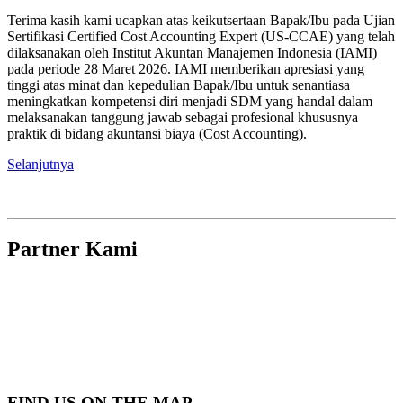
Terima kasih kami ucapkan atas keikutsertaan Bapak/Ibu pada Ujian
Sertifikasi Certified Cost Accounting Expert (US-CCAE) yang telah
dilaksanakan oleh Institut Akuntan Manajemen Indonesia (IAMI)
pada periode 28 Maret 2026. IAMI memberikan apresiasi yang
tinggi atas minat dan kepedulian Bapak/Ibu untuk senantiasa
meningkatkan kompetensi diri menjadi SDM yang handal dalam
melaksanakan tanggung jawab sebagai profesional khususnya
praktik di bidang akuntansi biaya (Cost Accounting).
Selanjutnya
Partner Kami
FIND US ON THE MAP