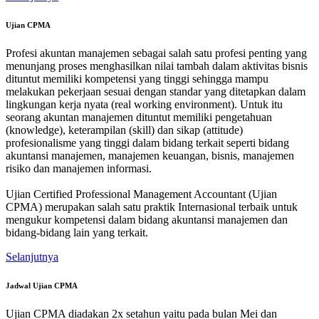
Ujian CPMA
Profesi akuntan manajemen sebagai salah satu profesi penting yang
menunjang proses menghasilkan nilai tambah dalam aktivitas bisnis
dituntut memiliki kompetensi yang tinggi sehingga mampu
melakukan pekerjaan sesuai dengan standar yang ditetapkan dalam
lingkungan kerja nyata (real working environment). Untuk itu
seorang akuntan manajemen dituntut memiliki pengetahuan
(knowledge), keterampilan (skill) dan sikap (attitude)
profesionalisme yang tinggi dalam bidang terkait seperti bidang
akuntansi manajemen, manajemen keuangan, bisnis, manajemen
risiko dan manajemen informasi.
Ujian Certified Professional Management Accountant (Ujian
CPMA) merupakan salah satu praktik Internasional terbaik untuk
mengukur kompetensi dalam bidang akuntansi manajemen dan
bidang-bidang lain yang terkait.
Selanjutnya
Jadwal Ujian CPMA
Ujian CPMA diadakan 2x setahun yaitu pada bulan Mei dan