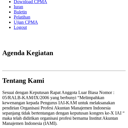
Download CPMA
Iuran
Buletin
Pelatihan
Ujian CPMA
Logout
Agenda Kegiatan
Tentang Kami
Sesuai dengan Keputusan Rapat Anggota Luar Biasa Nomor :
05/RALB-KAM/IX/2006 yang berbunyi “Melimpahkan
kewenangan kepada Pengurus IAI-KAM untuk melaksanakan
pendirian Organisasi Profesi Akuntan Manajemen Indonesia
sepanjang tidak bertentangan dengan keputusan kongres ke-X IAI “
maka telah didirikan organisasi profesi bernama Institut Akuntan
Manajemen Indonesia (IAMI).