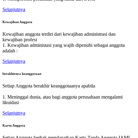
Selanjutnya
Kewajiban Anggota
Kewajiban anggota terdiri dari kewajiban administrasi dan
kewajiban profesi
1. Kewajiban administasi yang wajib dipenuhi sebagai anggota
adalah :
Selanjutnya
berakhirnya keanggotaan
Setiap Anggota berakhir keanggotaanya apabila
1. Meninggal dunia, atau bagi anggota perusahaan mengalami
likuidasi
Selanjutnya
Kartu Anggota
Setiap Anggota berhak mendapatkan Kartu Tanda Anggota IAMI.