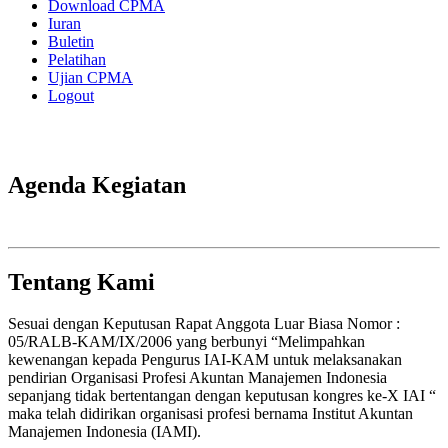
Download CPMA
Iuran
Buletin
Pelatihan
Ujian CPMA
Logout
Agenda Kegiatan
Tentang Kami
Sesuai dengan Keputusan Rapat Anggota Luar Biasa Nomor :
05/RALB-KAM/IX/2006 yang berbunyi “Melimpahkan
kewenangan kepada Pengurus IAI-KAM untuk melaksanakan
pendirian Organisasi Profesi Akuntan Manajemen Indonesia
sepanjang tidak bertentangan dengan keputusan kongres ke-X IAI “
maka telah didirikan organisasi profesi bernama Institut Akuntan
Manajemen Indonesia (IAMI).