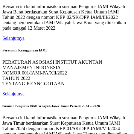
Bersama ini kami informasikan susunan Pengurus IAMI Wilayah
Jawa Barat berdasarkan Surat Keputusan Ketua Umum IAMI
Tahun 2022 dengan nomor: KEP-02/SK/DPP-IAMI/III/2022
tentang pembentukan IAMI Wilayah Jawa Barat yang diresmikan
pada tanggal 12 Maret 2022.
Selanjutnya
Peraturan Keanggotaan IAMI
PERATURAN ASOSIASI INSTITUT AKUNTAN
MANAJEMEN INDONESIA
NOMOR 001/IAMI-PA/XII/2022
TAHUN 2022
TENTANG KEANGGOTAAN
Selanjutnya
Susunan Pengurus IAMI Wilayah Jawa Timur Periode 2024 – 2028
Bersama ini kami informasikan susunan Pengurus IAMI Wilayah
Jawa Timur berdasarkan Surat Keputusan Ketua Umum IAMI
Tahun 2024 dengan nomor: KEP-01/SK/DPP-IAMI/VII/2024
tentang pembentukan IAMI Wilayah Jawa Timur yang diresmikan