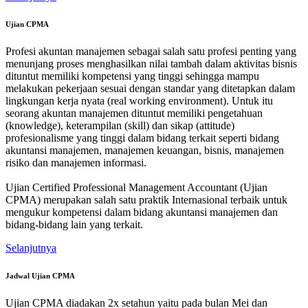
Ujian CPMA
Profesi akuntan manajemen sebagai salah satu profesi penting yang
menunjang proses menghasilkan nilai tambah dalam aktivitas bisnis
dituntut memiliki kompetensi yang tinggi sehingga mampu
melakukan pekerjaan sesuai dengan standar yang ditetapkan dalam
lingkungan kerja nyata (real working environment). Untuk itu
seorang akuntan manajemen dituntut memiliki pengetahuan
(knowledge), keterampilan (skill) dan sikap (attitude)
profesionalisme yang tinggi dalam bidang terkait seperti bidang
akuntansi manajemen, manajemen keuangan, bisnis, manajemen
risiko dan manajemen informasi.
Ujian Certified Professional Management Accountant (Ujian
CPMA) merupakan salah satu praktik Internasional terbaik untuk
mengukur kompetensi dalam bidang akuntansi manajemen dan
bidang-bidang lain yang terkait.
Selanjutnya
Jadwal Ujian CPMA
Ujian CPMA diadakan 2x setahun yaitu pada bulan Mei dan