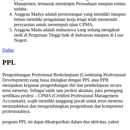
Manajemen, termasuk memimpin Perusahaan maupun entitas
nirlaba.
Anggota Madya adalah perseorangan yang memiliki maupun
belum memiliki pengalaman kerja tetapi telah memenuhi
persyaratan untuk menempuh ujian CPMA.
Anggota Muda adalah mahasiswa yang sedang mengikuti
studi di Perguruan Tinggi baik di Indonesia maupun di Luar
Negeri.
Daftar
PPL
Pengembangan Profesional Berkelanjutan (Continuing Professional
Development) yang biasa disingkat dengan PPL atau PPB
merupakan kegiatan pengembangan diri dan pembelajaran secara
terus menerus. Sebagai salah satu profesi akuntan, para pemegang
sertifikasi profesi – CPMA (Certified Professional Management
Accountant), wajib memiliki tanggung jawab untuk terus menerus
memutahirkan dan mengembangkan pengetahuan dan kompetensi
profesionalnya.
program PPL ini dapat dikategorikan dalam dua aktivitas, yakni: