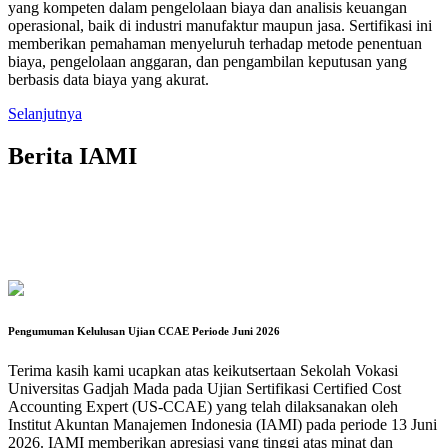
yang kompeten dalam pengelolaan biaya dan analisis keuangan
operasional, baik di industri manufaktur maupun jasa. Sertifikasi ini
memberikan pemahaman menyeluruh terhadap metode penentuan
biaya, pengelolaan anggaran, dan pengambilan keputusan yang
berbasis data biaya yang akurat.
Selanjutnya
Berita IAMI
Pengumuman Kelulusan Ujian CCAE Periode Juni 2026
Terima kasih kami ucapkan atas keikutsertaan Sekolah Vokasi
Universitas Gadjah Mada pada Ujian Sertifikasi Certified Cost
Accounting Expert (US-CCAE) yang telah dilaksanakan oleh
Institut Akuntan Manajemen Indonesia (IAMI) pada periode 13 Juni
2026. IAMI memberikan apresiasi yang tinggi atas minat dan