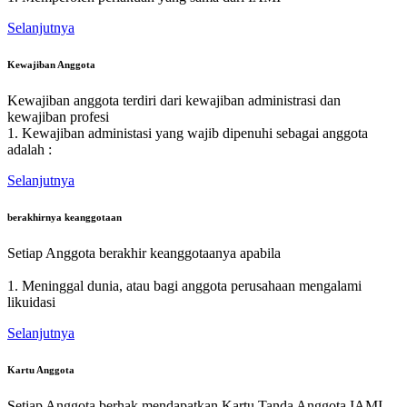
Selanjutnya
Kewajiban Anggota
Kewajiban anggota terdiri dari kewajiban administrasi dan
kewajiban profesi
1. Kewajiban administasi yang wajib dipenuhi sebagai anggota
adalah :
Selanjutnya
berakhirnya keanggotaan
Setiap Anggota berakhir keanggotaanya apabila
1. Meninggal dunia, atau bagi anggota perusahaan mengalami
likuidasi
Selanjutnya
Kartu Anggota
Setiap Anggota berhak mendapatkan Kartu Tanda Anggota IAMI.