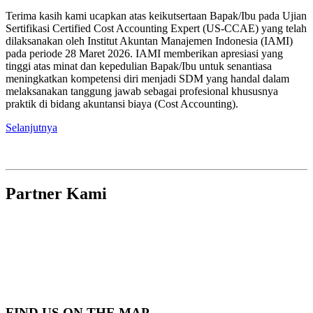
Terima kasih kami ucapkan atas keikutsertaan Bapak/Ibu pada Ujian
Sertifikasi Certified Cost Accounting Expert (US-CCAE) yang telah
dilaksanakan oleh Institut Akuntan Manajemen Indonesia (IAMI)
pada periode 28 Maret 2026. IAMI memberikan apresiasi yang
tinggi atas minat dan kepedulian Bapak/Ibu untuk senantiasa
meningkatkan kompetensi diri menjadi SDM yang handal dalam
melaksanakan tanggung jawab sebagai profesional khususnya
praktik di bidang akuntansi biaya (Cost Accounting).
Selanjutnya
Partner Kami
FIND US ON THE MAP