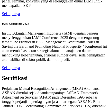
panel, seminar, konvensi yang di selenggrakan diluar IAMI untuk
mendapatkan SKP
Selanjutnya
IAMI Conference 2025
Institut Akuntan Manajemen Indonesia (IAMI) dengan bangga
menyelenggarakan IAMI Conference 2025 dengan mengusung
tema "The Frontier in ESG: Management Accountants Roles in
Saving the Earth and Promoting National Prosperity." Konferensi ini
akan membahas peran strategis akuntan manajemen dalam
mendukung keberlanjutan, efisiensi sumber daya, serta peningkatan
akuntabilitas di sektor publik dan non-profit.
Selanjutnya
Sertifikasi
Perjalanan Mutual Recognition Arrangement (MRA) Akuntansi
ASEAN dimulai sejak ditandatanganinya ASEAN Framework
Agreement on Services (AFAS) pada Desember 1995 sebagai
tonggak perjanjian perdagangan jasa antarnegara ASEAN. Pada
Januari 1996, Coordinating Committee on Services (CCS) dibentuk