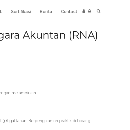
L
Sertifikasi
Berita
Contact
egara Akuntan (RNA)
dengan melampirkan :
t 3 (tiga) tahun. Berpengalaman praktik di bidang