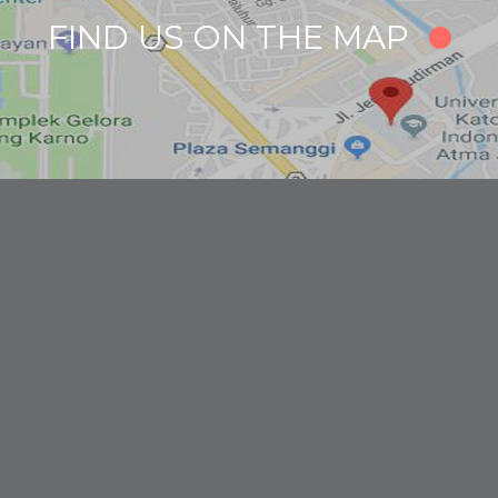
FIND US ON THE MAP