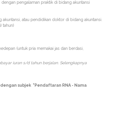
kan dengan pengalaman praktik di bidang akuntansi
 akuntansi, atau pendidikan doktor di bidang akuntansi.
) tahun)
edepan (untuk pria memakai jas dan berdasi,
bayar iuran s/d tahun berjalan. Selengkapnya
d dengan subjek "Pendaftaran RNA - Nama