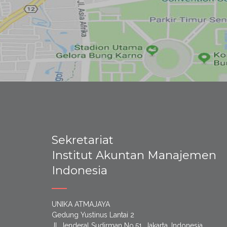
Sekretariat
Institut Akuntan Manajemen
Indonesia
UNIKA ATMAJAYA
Gedung Yustinus Lantai 2
Jl. Jenderal Sudirman No.51, Jakarta, Indonesia