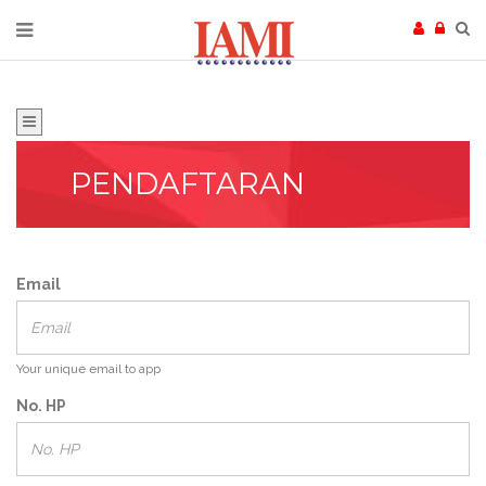
PENDAFTARAN
Email
Your unique email to app
No. HP