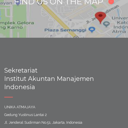
FIND US ON THE MAP
Sekretariat
Institut Akuntan Manajemen
Indonesia
UNIKA ATMAJAYA
Gedung Yustinus Lantai 2
Jl. Jenderal Sudirman No.51, Jakarta, Indonesia