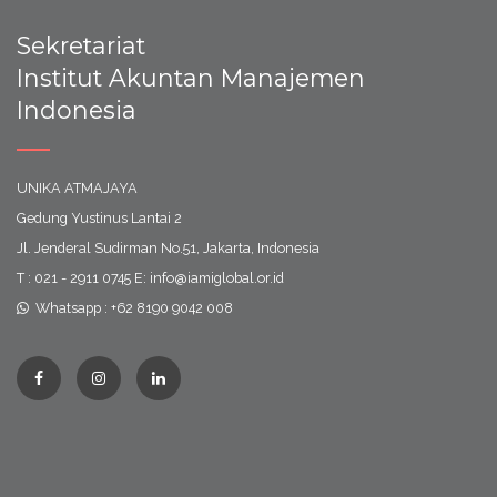
Sekretariat
Institut Akuntan Manajemen
Indonesia
UNIKA ATMAJAYA
Gedung Yustinus Lantai 2
Jl. Jenderal Sudirman No.51, Jakarta, Indonesia
T : 021 - 2911 0745 E: info@iamiglobal.or.id
Whatsapp : +62 8190 9042 008