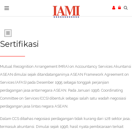
Sertifikasi
Mutual Recognition Arrangement (MRA) on Accountancy Services Akuntansi
ASEAN dimulai sejak ditandatanganinya ASEAN Framework Agreement on
Services (AFAS) pada Desember 1995 sebagai tonggak perjanjian
perdagangan jasa antarnegara ASEAN. Pada Januari 1996, Coordinating
Committee on Services (CCS) dibentuk sebagai salah satu wadah negosiasi
perdagangan jasa lintas negara ASEAN.
Dalam CCS dibahas negosiasi perdagangan tidak kurang dari 128 sektor jasa,
termasuk akuntansi. Dimulai sejak 1996, hasil nyata pembicaraan terkait