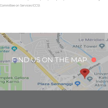
Committee on Services (CCS).
FIND US ON THE MAP