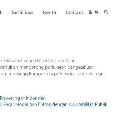
L
Sertifikasi
Berita
Contact
 profesional yang diproduksi dan/atau
ni bertujuan mendorong pertukaran pengetahuan,
a mendukung kompetensi profesional anggota dan
Reporting in Indonesia"
di Pasar Modal dan Entitas dengan Akuntabilitas Publik