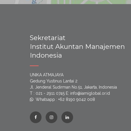
Sekretariat
Institut Akuntan Manajemen
Indonesia
UNIKA ATMAJAYA
Gedung Yustinus Lantai 2
Jl. Jenderal Sudirman No.51, Jakarta, Indonesia
T : 021 - 2911 0745 E: info@iamiglobal.or.id
Whatsapp : +62 8190 9042 008