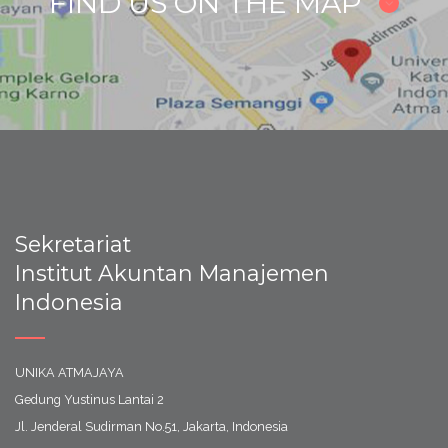
FIND US ON THE MAP
Sekretariat
Institut Akuntan Manajemen
Indonesia
UNIKA ATMAJAYA
Gedung Yustinus Lantai 2
Jl. Jenderal Sudirman No.51, Jakarta, Indonesia