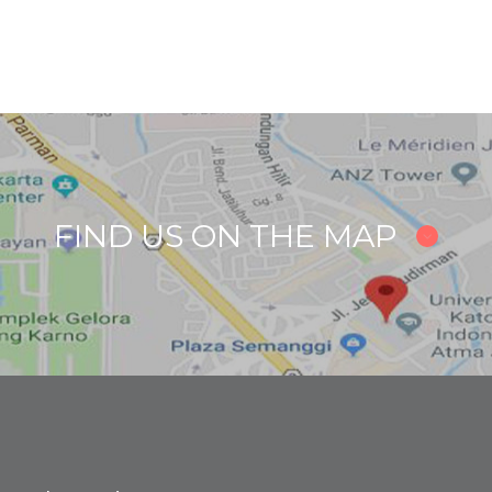
FIND US ON THE MAP