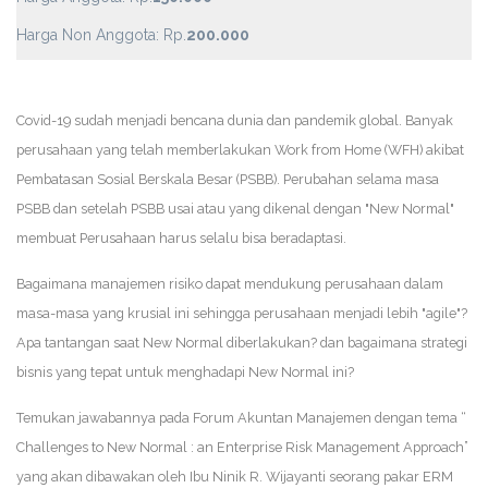
Harga Non Anggota: Rp.
200.000
Covid-19 sudah menjadi bencana dunia dan pandemik global. Banyak
perusahaan yang telah memberlakukan Work from Home (WFH) akibat
Pembatasan Sosial Berskala Besar (PSBB). Perubahan selama masa
PSBB dan setelah PSBB usai atau yang dikenal dengan "New Normal"
membuat Perusahaan harus selalu bisa beradaptasi.
Bagaimana manajemen risiko dapat mendukung perusahaan dalam
masa-masa yang krusial ini sehingga perusahaan menjadi lebih "agile"?
Apa tantangan saat New Normal diberlakukan? dan bagaimana strategi
bisnis yang tepat untuk menghadapi New Normal ini?
Temukan jawabannya pada Forum Akuntan Manajemen dengan tema “
Challenges to New Normal : an Enterprise Risk Management Approach”
yang akan dibawakan oleh Ibu Ninik R. Wijayanti seorang pakar ERM