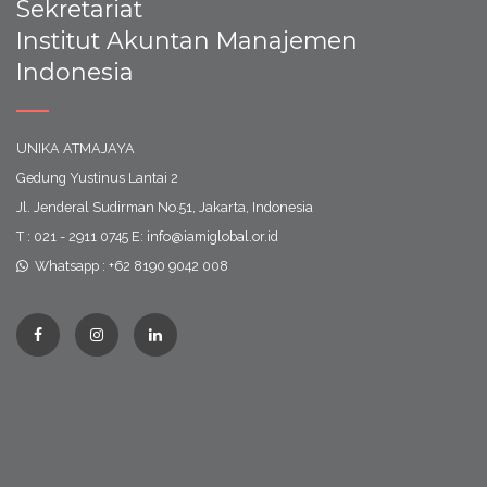
Sekretariat
Institut Akuntan Manajemen
Indonesia
UNIKA ATMAJAYA
Gedung Yustinus Lantai 2
Jl. Jenderal Sudirman No.51, Jakarta, Indonesia
T : 021 - 2911 0745 E: info@iamiglobal.or.id
Whatsapp : +62 8190 9042 008