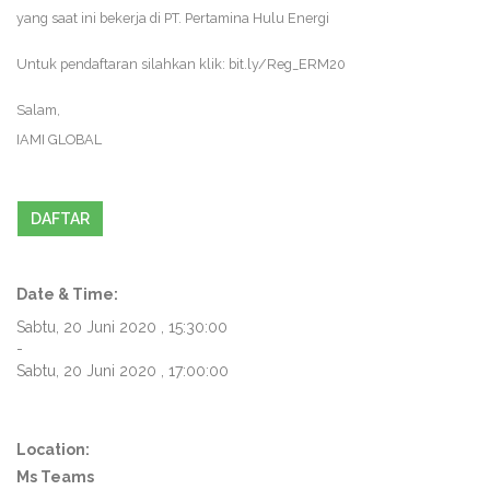
yang saat ini bekerja di PT. Pertamina Hulu Energi
Untuk pendaftaran silahkan klik: bit.ly/Reg_ERM20
Salam,
IAMI GLOBAL
DAFTAR
Date & Time:
Sabtu, 20 Juni 2020 , 15:30:00
-
Sabtu, 20 Juni 2020 , 17:00:00
Location:
Ms Teams