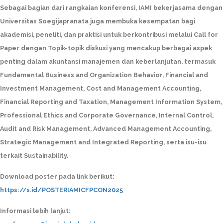
Sebagai bagian dari rangkaian konferensi, IAMI bekerjasama dengan
Universitas Soegijapranata juga membuka kesempatan bagi
akademisi, peneliti, dan praktisi untuk berkontribusi melalui Call for
Paper dengan Topik-topik diskusi yang mencakup berbagai aspek
penting dalam akuntansi manajemen dan keberlanjutan, termasuk
Fundamental Business and Organization Behavior, Financial and
Investment Management, Cost and Management Accounting,
Financial Reporting and Taxation, Management Information System,
Professional Ethics and Corporate Governance, Internal Control,
Audit and Risk Management, Advanced Management Accounting,
Strategic Management and Integrated Reporting, serta isu-isu
terkait Sustainability.
Download poster pada link berikut:
https://s.id/POSTERIAMICFPCON2025
Informasi lebih lanjut: