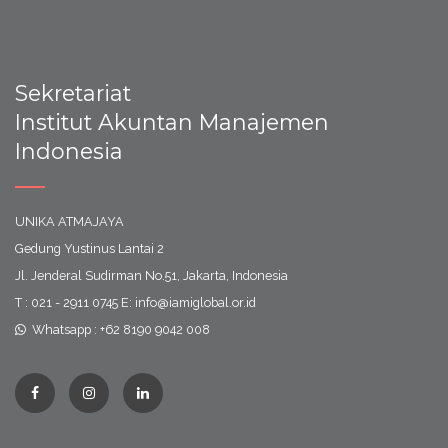
Sekretariat
Institut Akuntan Manajemen
Indonesia
UNIKA ATMAJAYA
Gedung Yustinus Lantai 2
Jl. Jenderal Sudirman No.51, Jakarta, Indonesia
T : 021 - 2911 0745 E: info@iamiglobal.or.id
Whatsapp : +62 8190 9042 008