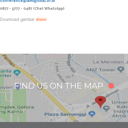
conference@iamiglobal.or.id
0877 - 5777 - 0487 (Chat WhatsApp)
Download gambar
disini
FIND US ON THE MAP