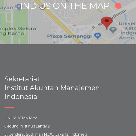
FIND US ON THE MAP
Sekretariat
Institut Akuntan Manajemen
Indonesia
UNIKA ATMAJAYA
Gedung Yustinus Lantai 2
Jl. Jenderal Sudirman No.51, Jakarta, Indonesia