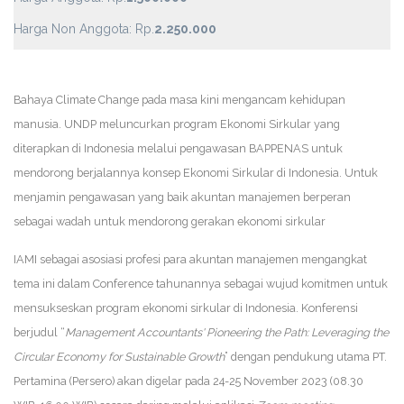
Harga Non Anggota: Rp.
2.250.000
Bahaya Climate Change pada masa kini mengancam kehidupan
manusia. UNDP meluncurkan program Ekonomi Sirkular yang
diterapkan di Indonesia melalui pengawasan BAPPENAS untuk
mendorong berjalannya konsep Ekonomi Sirkular di Indonesia. Untuk
menjamin pengawasan yang baik akuntan manajemen berperan
sebagai wadah untuk mendorong gerakan ekonomi sirkular
IAMI sebagai asosiasi profesi para akuntan manajemen mengangkat
tema ini dalam Conference tahunannya sebagai wujud komitmen untuk
mensukseskan program ekonomi sirkular di Indonesia. Konferensi
berjudul “
Management Accountants' Pioneering the Path: Leveraging the
Circular Economy for Sustainable Growth
” dengan pendukung utama PT.
Pertamina (Persero) akan digelar pada 24-25 November 2023 (08.30