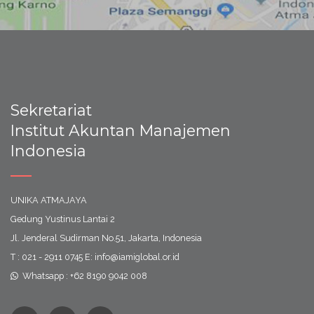
Sekretariat
Institut Akuntan Manajemen
Indonesia
UNIKA ATMAJAYA
Gedung Yustinus Lantai 2
Jl. Jenderal Sudirman No.51, Jakarta, Indonesia
T : 021 - 2911 0745 E: info@iamiglobal.or.id
Whatsapp : +62 8190 9042 008