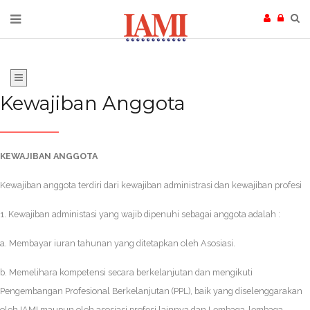
Kewajiban Anggota
KEWAJIBAN ANGGOTA
Kewajiban anggota terdiri dari kewajiban administrasi dan kewajiban profesi
1. Kewajiban administasi yang wajib dipenuhi sebagai anggota adalah :
a. Membayar iuran tahunan yang ditetapkan oleh Asosiasi.
b. Memelihara kompetensi secara berkelanjutan dan mengikuti
Pengembangan Profesional Berkelanjutan (PPL), baik yang diselenggarakan
oleh IAMI maupun oleh asosiasi profesi lainnya dan Lembaga-lembaga