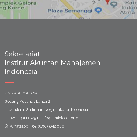
Sekretariat
Institut Akuntan Manajemen
Indonesia
UNIKA ATMAJAYA
Gedung Yustinus Lantai 2
Jl. Jenderal Sudirman No.51, Jakarta, Indonesia
T : 021 - 2911 0745 E: info@iamiglobal.or.id
Whatsapp : +62 8190 9042 008