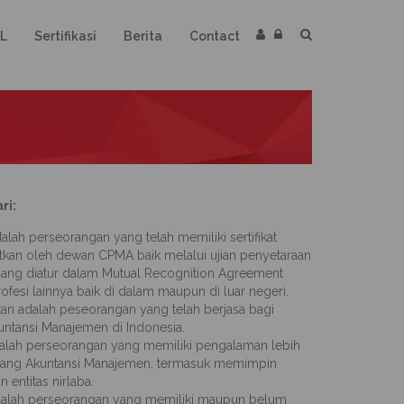
L
Sertifikasi
Berita
Contact
ri:
alah perseorangan yang telah memiliki sertifikat
tkan oleh dewan CPMA baik melalui ujian penyetaraan
ang diatur dalam Mutual Recognition Agreement
ofesi lainnya baik di dalam maupun di luar negeri.
n adalah peseorangan yang telah berjasa bagi
tansi Manajemen di Indonesia.
lah perseorangan yang memiliki pengalaman lebih
idang Akuntansi Manajemen, termasuk memimpin
entitas nirlaba.
alah perseorangan yang memiliki maupun belum