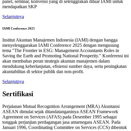
panel, seminar, konvensi yang di selenggrakan diluar IAMI untuk
mendapatkan SKP
Selanjutnya
IAMI Conference 2025
Institut Akuntan Manajemen Indonesia (IAMI) dengan bangga
menyelenggarakan IAMI Conference 2025 dengan mengusung
tema "The Frontier in ESG: Management Accountants Roles in
Saving the Earth and Promoting National Prosperity." Konferensi ini
akan membahas peran strategis akuntan manajemen dalam
mendukung keberlanjutan, efisiensi sumber daya, serta peningkatan
akuntabilitas di sektor publik dan non-profit.
Selanjutnya
Sertifikasi
Perjalanan Mutual Recognition Arrangement (MRA) Akuntansi
ASEAN dimulai sejak ditandatanganinya ASEAN Framework
Agreement on Services (AFAS) pada Desember 1995 sebagai
tonggak perjanjian perdagangan jasa antarnegara ASEAN. Pada
Januari 1996, Coordinating Committee on Services (CCS) dibentuk