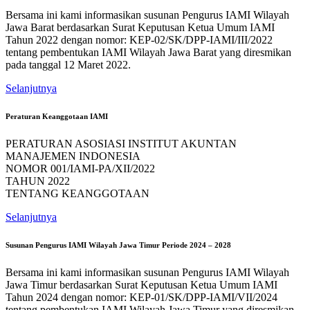
Bersama ini kami informasikan susunan Pengurus IAMI Wilayah
Jawa Barat berdasarkan Surat Keputusan Ketua Umum IAMI
Tahun 2022 dengan nomor: KEP-02/SK/DPP-IAMI/III/2022
tentang pembentukan IAMI Wilayah Jawa Barat yang diresmikan
pada tanggal 12 Maret 2022.
Selanjutnya
Peraturan Keanggotaan IAMI
PERATURAN ASOSIASI INSTITUT AKUNTAN
MANAJEMEN INDONESIA
NOMOR 001/IAMI-PA/XII/2022
TAHUN 2022
TENTANG KEANGGOTAAN
Selanjutnya
Susunan Pengurus IAMI Wilayah Jawa Timur Periode 2024 – 2028
Bersama ini kami informasikan susunan Pengurus IAMI Wilayah
Jawa Timur berdasarkan Surat Keputusan Ketua Umum IAMI
Tahun 2024 dengan nomor: KEP-01/SK/DPP-IAMI/VII/2024
tentang pembentukan IAMI Wilayah Jawa Timur yang diresmikan