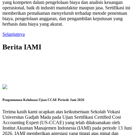
yang kompeten dalam pengelolaan biaya dan analisis keuangan
operasional, baik di industri manufaktur maupun jasa. Sertifikasi ini
memberikan pemahaman menyeluruh terhadap metode penentuan
biaya, pengelolaan anggaran, dan pengambilan keputusan yang
berbasis data biaya yang akurat.
Selanjutnya
Berita IAMI
Pengumuman Kelulusan Ujian CCAE Periode Juni 2026
Terima kasih kami ucapkan atas keikutsertaan Sekolah Vokasi
Universitas Gadjah Mada pada Ujian Sertifikasi Certified Cost
Accounting Expert (US-CCAE) yang telah dilaksanakan oleh
Institut Akuntan Manajemen Indonesia (IAMI) pada periode 13 Juni
2026. IAMI memberikan apresiasi yang tinggi atas minat dan