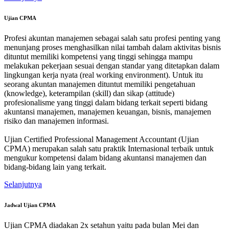
Ujian CPMA
Profesi akuntan manajemen sebagai salah satu profesi penting yang
menunjang proses menghasilkan nilai tambah dalam aktivitas bisnis
dituntut memiliki kompetensi yang tinggi sehingga mampu
melakukan pekerjaan sesuai dengan standar yang ditetapkan dalam
lingkungan kerja nyata (real working environment). Untuk itu
seorang akuntan manajemen dituntut memiliki pengetahuan
(knowledge), keterampilan (skill) dan sikap (attitude)
profesionalisme yang tinggi dalam bidang terkait seperti bidang
akuntansi manajemen, manajemen keuangan, bisnis, manajemen
risiko dan manajemen informasi.
Ujian Certified Professional Management Accountant (Ujian
CPMA) merupakan salah satu praktik Internasional terbaik untuk
mengukur kompetensi dalam bidang akuntansi manajemen dan
bidang-bidang lain yang terkait.
Selanjutnya
Jadwal Ujian CPMA
Ujian CPMA diadakan 2x setahun yaitu pada bulan Mei dan