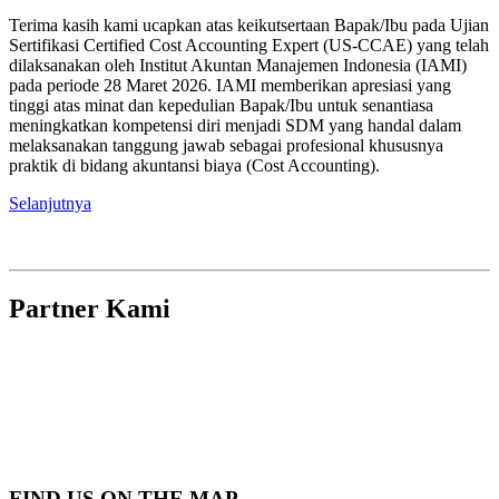
Terima kasih kami ucapkan atas keikutsertaan Bapak/Ibu pada Ujian
Sertifikasi Certified Cost Accounting Expert (US-CCAE) yang telah
dilaksanakan oleh Institut Akuntan Manajemen Indonesia (IAMI)
pada periode 28 Maret 2026. IAMI memberikan apresiasi yang
tinggi atas minat dan kepedulian Bapak/Ibu untuk senantiasa
meningkatkan kompetensi diri menjadi SDM yang handal dalam
melaksanakan tanggung jawab sebagai profesional khususnya
praktik di bidang akuntansi biaya (Cost Accounting).
Selanjutnya
Partner Kami
FIND US ON THE MAP