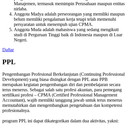
Manajemen, termasuk memimpin Perusahaan maupun entitas
nirlaba.
Anggota Madya adalah perseorangan yang memiliki maupun
belum memiliki pengalaman kerja tetapi telah memenuhi
persyaratan untuk menempuh ujian CPMA.
Anggota Muda adalah mahasiswa yang sedang mengikuti
studi di Perguruan Tinggi baik di Indonesia maupun di Luar
Negeri.
Daftar
PPL
Pengembangan Profesional Berkelanjutan (Continuing Professional
Development) yang biasa disingkat dengan PPL atau PPB
merupakan kegiatan pengembangan diri dan pembelajaran secara
terus menerus. Sebagai salah satu profesi akuntan, para pemegang
sertifikasi profesi – CPMA (Certified Professional Management
Accountant), wajib memiliki tanggung jawab untuk terus menerus
memutahirkan dan mengembangkan pengetahuan dan kompetensi
profesionalnya.
program PPL ini dapat dikategorikan dalam dua aktivitas, yakni: