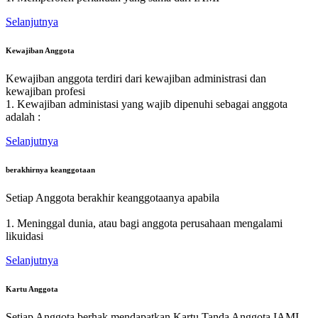
Selanjutnya
Kewajiban Anggota
Kewajiban anggota terdiri dari kewajiban administrasi dan
kewajiban profesi
1. Kewajiban administasi yang wajib dipenuhi sebagai anggota
adalah :
Selanjutnya
berakhirnya keanggotaan
Setiap Anggota berakhir keanggotaanya apabila
1. Meninggal dunia, atau bagi anggota perusahaan mengalami
likuidasi
Selanjutnya
Kartu Anggota
Setiap Anggota berhak mendapatkan Kartu Tanda Anggota IAMI.