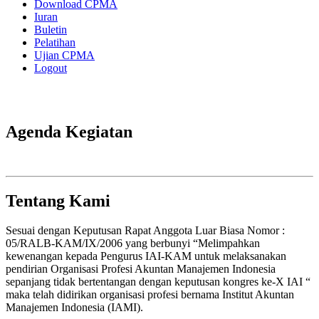
Download CPMA
Iuran
Buletin
Pelatihan
Ujian CPMA
Logout
Agenda Kegiatan
Tentang Kami
Sesuai dengan Keputusan Rapat Anggota Luar Biasa Nomor :
05/RALB-KAM/IX/2006 yang berbunyi “Melimpahkan
kewenangan kepada Pengurus IAI-KAM untuk melaksanakan
pendirian Organisasi Profesi Akuntan Manajemen Indonesia
sepanjang tidak bertentangan dengan keputusan kongres ke-X IAI “
maka telah didirikan organisasi profesi bernama Institut Akuntan
Manajemen Indonesia (IAMI).