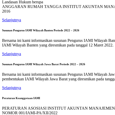
Landasan Hukum berupa
ANGGARAN RUMAH TANGGA INSTITUT AKUNTAN MANAJ
2016
Selanjutnya
Susunan Pengurus IAMI Wilayah Banten Periode 2022 – 2026
Bersama ini kami informasikan susunan Pengurus IAMI Wilayah B
IAMI Wilayah Banten yang diresmikan pada tanggal 12 Maret 2022.
Selanjutnya
Susunan Pengurus IAMI Wilayah Jawa Barat Periode 2022 – 2026
Bersama ini kami informasikan susunan Pengurus IAMI Wilayah J
pembentukan IAMI Wilayah Jawa Barat yang diresmikan pada tangga
Selanjutnya
Peraturan Keanggotaan IAMI
PERATURAN ASOSIASI INSTITUT AKUNTAN MANAJEMEN
NOMOR 001/IAMI-PA/XII/2022