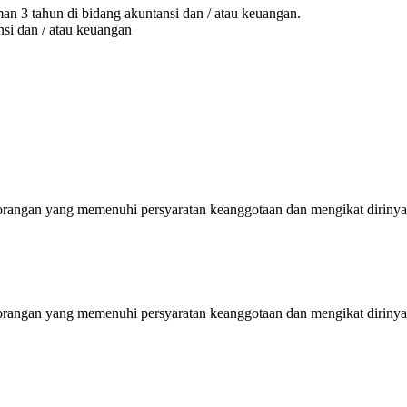
n 3 tahun di bidang akuntansi dan / atau keuangan.
si dan / atau keuangan
orangan yang memenuhi persyaratan keanggotaan dan mengikat diriny
orangan yang memenuhi persyaratan keanggotaan dan mengikat diriny