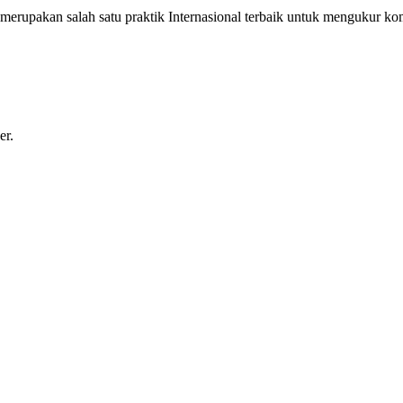
erupakan salah satu praktik Internasional terbaik untuk mengukur ko
er.