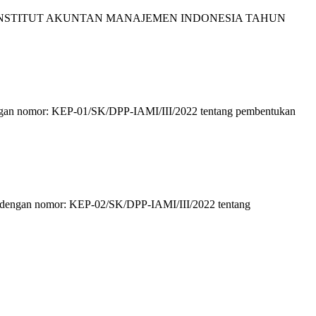
INSTITUT AKUNTAN MANAJEMEN INDONESIA TAHUN
ngan nomor: KEP-01/SK/DPP-IAMI/III/2022 tentang pembentukan
 dengan nomor: KEP-02/SK/DPP-IAMI/III/2022 tentang