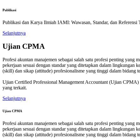
Publikasi
Publikasi dan Karya Ilmiah IAMI: Wawasan, Standar, dan Referensi T
Selanjutnya
Ujian CPMA
Profesi akuntan manajemen sebagai salah satu profesi penting yang 
pekerjaan sesuai dengan standar yang ditetapkan dalam lingkungan k
(skill) dan sikap (attitude) profesionalisme yang tinggi dalam bidan
Ujian Certified Professional Management Accountant (Ujian CPMA) m
yang terkait.
Selanjutnya
Ujian CPMA
Profesi akuntan manajemen sebagai salah satu profesi penting yang 
pekerjaan sesuai dengan standar yang ditetapkan dalam lingkungan k
(skill) dan sikap (attitude) profesionalisme yang tinggi dalam bidan