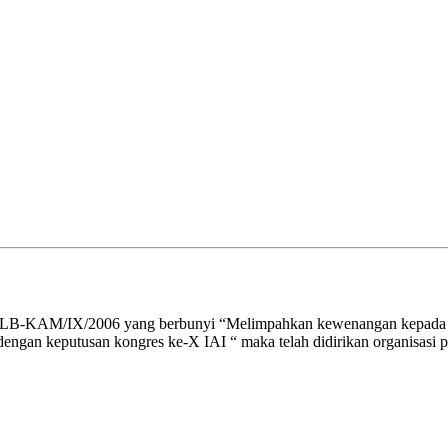
RALB-KAM/IX/2006 yang berbunyi “Melimpahkan kewenangan kepada P
engan keputusan kongres ke-X IAI “ maka telah didirikan organisasi 