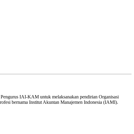
engurus IAI-KAM untuk melaksanakan pendirian Organisasi
profesi bernama Institut Akuntan Manajemen Indonesia (IAMI).