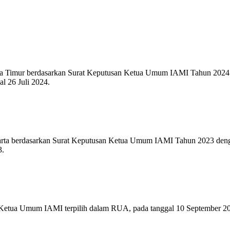
awa Timur berdasarkan Surat Keputusan Ketua Umum IAMI Tahun 20
l 26 Juli 2024.
akarta berdasarkan Surat Keputusan Ketua Umum IAMI Tahun 2023 
3.
 Ketua Umum IAMI terpilih dalam RUA, pada tanggal 10 September 20