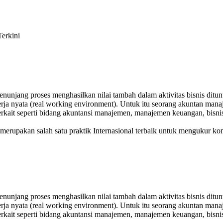
erkini
menunjang proses menghasilkan nilai tambah dalam aktivitas bisnis di
erja nyata (real working environment). Untuk itu seorang akuntan man
g terkait seperti bidang akuntansi manajemen, manajemen keuangan, bis
erupakan salah satu praktik Internasional terbaik untuk mengukur ko
menunjang proses menghasilkan nilai tambah dalam aktivitas bisnis di
erja nyata (real working environment). Untuk itu seorang akuntan man
g terkait seperti bidang akuntansi manajemen, manajemen keuangan, bis