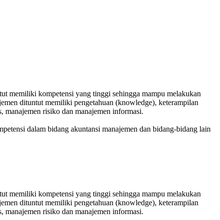
tuntut memiliki kompetensi yang tinggi sehingga mampu melakukan
ajemen dituntut memiliki pengetahuan (knowledge), keterampilan
nis, manajemen risiko dan manajemen informasi.
mpetensi dalam bidang akuntansi manajemen dan bidang-bidang lain
tuntut memiliki kompetensi yang tinggi sehingga mampu melakukan
ajemen dituntut memiliki pengetahuan (knowledge), keterampilan
nis, manajemen risiko dan manajemen informasi.