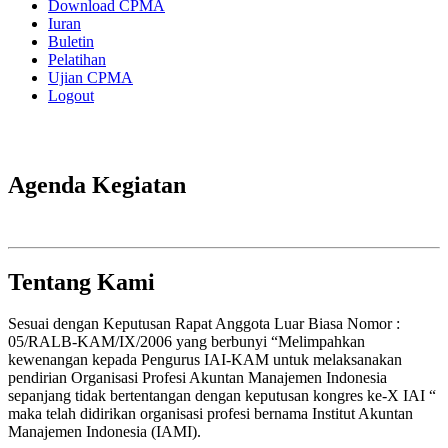
Download CPMA
Iuran
Buletin
Pelatihan
Ujian CPMA
Logout
Agenda Kegiatan
Tentang Kami
Sesuai dengan Keputusan Rapat Anggota Luar Biasa Nomor :
05/RALB-KAM/IX/2006 yang berbunyi “Melimpahkan
kewenangan kepada Pengurus IAI-KAM untuk melaksanakan
pendirian Organisasi Profesi Akuntan Manajemen Indonesia
sepanjang tidak bertentangan dengan keputusan kongres ke-X IAI “
maka telah didirikan organisasi profesi bernama Institut Akuntan
Manajemen Indonesia (IAMI).