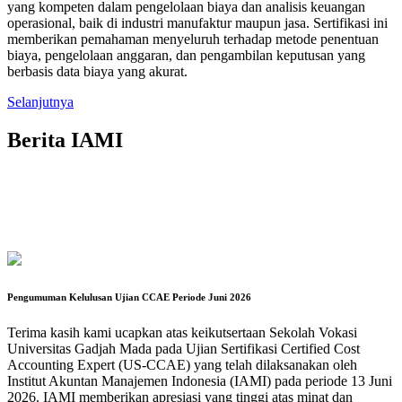
yang kompeten dalam pengelolaan biaya dan analisis keuangan
operasional, baik di industri manufaktur maupun jasa. Sertifikasi ini
memberikan pemahaman menyeluruh terhadap metode penentuan
biaya, pengelolaan anggaran, dan pengambilan keputusan yang
berbasis data biaya yang akurat.
Selanjutnya
Berita IAMI
Pengumuman Kelulusan Ujian CCAE Periode Juni 2026
Terima kasih kami ucapkan atas keikutsertaan Sekolah Vokasi
Universitas Gadjah Mada pada Ujian Sertifikasi Certified Cost
Accounting Expert (US-CCAE) yang telah dilaksanakan oleh
Institut Akuntan Manajemen Indonesia (IAMI) pada periode 13 Juni
2026. IAMI memberikan apresiasi yang tinggi atas minat dan