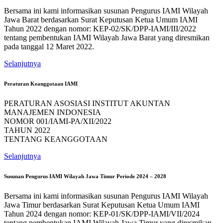
Bersama ini kami informasikan susunan Pengurus IAMI Wilayah
Jawa Barat berdasarkan Surat Keputusan Ketua Umum IAMI
Tahun 2022 dengan nomor: KEP-02/SK/DPP-IAMI/III/2022
tentang pembentukan IAMI Wilayah Jawa Barat yang diresmikan
pada tanggal 12 Maret 2022.
Selanjutnya
Peraturan Keanggotaan IAMI
PERATURAN ASOSIASI INSTITUT AKUNTAN
MANAJEMEN INDONESIA
NOMOR 001/IAMI-PA/XII/2022
TAHUN 2022
TENTANG KEANGGOTAAN
Selanjutnya
Susunan Pengurus IAMI Wilayah Jawa Timur Periode 2024 – 2028
Bersama ini kami informasikan susunan Pengurus IAMI Wilayah
Jawa Timur berdasarkan Surat Keputusan Ketua Umum IAMI
Tahun 2024 dengan nomor: KEP-01/SK/DPP-IAMI/VII/2024
tentang pembentukan IAMI Wilayah Jawa Timur yang diresmikan