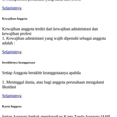
Selanjutnya
Kewajiban Anggota
Kewajiban anggota terdiri dari kewajiban administrasi dan
kewajiban profesi
1. Kewajiban administasi yang wajib dipenuhi sebagai anggota
adalah :
Selanjutnya
berakhirnya keanggotaan
Setiap Anggota berakhir keanggotaanya apabila
1. Meninggal dunia, atau bagi anggota perusahaan mengalami
likuidasi
Selanjutnya
Kartu Anggota
Setiap Anggota berhak mendapatkan Kartu Tanda Anggota IAMI.