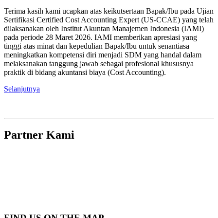
Terima kasih kami ucapkan atas keikutsertaan Bapak/Ibu pada Ujian
Sertifikasi Certified Cost Accounting Expert (US-CCAE) yang telah
dilaksanakan oleh Institut Akuntan Manajemen Indonesia (IAMI)
pada periode 28 Maret 2026. IAMI memberikan apresiasi yang
tinggi atas minat dan kepedulian Bapak/Ibu untuk senantiasa
meningkatkan kompetensi diri menjadi SDM yang handal dalam
melaksanakan tanggung jawab sebagai profesional khususnya
praktik di bidang akuntansi biaya (Cost Accounting).
Selanjutnya
Partner Kami
FIND US ON THE MAP