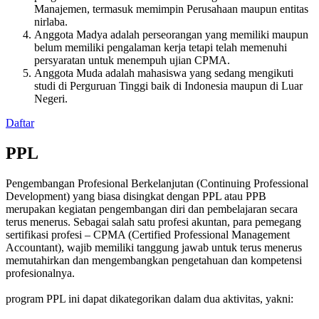
Manajemen, termasuk memimpin Perusahaan maupun entitas
nirlaba.
Anggota Madya adalah perseorangan yang memiliki maupun
belum memiliki pengalaman kerja tetapi telah memenuhi
persyaratan untuk menempuh ujian CPMA.
Anggota Muda adalah mahasiswa yang sedang mengikuti
studi di Perguruan Tinggi baik di Indonesia maupun di Luar
Negeri.
Daftar
PPL
Pengembangan Profesional Berkelanjutan (Continuing Professional
Development) yang biasa disingkat dengan PPL atau PPB
merupakan kegiatan pengembangan diri dan pembelajaran secara
terus menerus. Sebagai salah satu profesi akuntan, para pemegang
sertifikasi profesi – CPMA (Certified Professional Management
Accountant), wajib memiliki tanggung jawab untuk terus menerus
memutahirkan dan mengembangkan pengetahuan dan kompetensi
profesionalnya.
program PPL ini dapat dikategorikan dalam dua aktivitas, yakni: