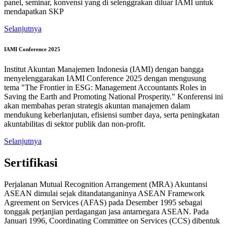
panel, seminar, konvensi yang di selenggrakan diluar IAMI untuk
mendapatkan SKP
Selanjutnya
IAMI Conference 2025
Institut Akuntan Manajemen Indonesia (IAMI) dengan bangga
menyelenggarakan IAMI Conference 2025 dengan mengusung
tema "The Frontier in ESG: Management Accountants Roles in
Saving the Earth and Promoting National Prosperity." Konferensi ini
akan membahas peran strategis akuntan manajemen dalam
mendukung keberlanjutan, efisiensi sumber daya, serta peningkatan
akuntabilitas di sektor publik dan non-profit.
Selanjutnya
Sertifikasi
Perjalanan Mutual Recognition Arrangement (MRA) Akuntansi
ASEAN dimulai sejak ditandatanganinya ASEAN Framework
Agreement on Services (AFAS) pada Desember 1995 sebagai
tonggak perjanjian perdagangan jasa antarnegara ASEAN. Pada
Januari 1996, Coordinating Committee on Services (CCS) dibentuk