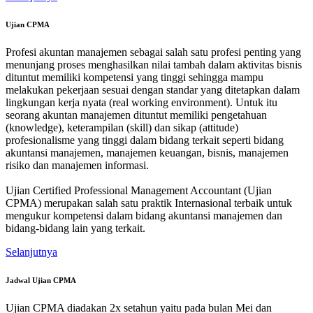
Ujian CPMA
Profesi akuntan manajemen sebagai salah satu profesi penting yang
menunjang proses menghasilkan nilai tambah dalam aktivitas bisnis
dituntut memiliki kompetensi yang tinggi sehingga mampu
melakukan pekerjaan sesuai dengan standar yang ditetapkan dalam
lingkungan kerja nyata (real working environment). Untuk itu
seorang akuntan manajemen dituntut memiliki pengetahuan
(knowledge), keterampilan (skill) dan sikap (attitude)
profesionalisme yang tinggi dalam bidang terkait seperti bidang
akuntansi manajemen, manajemen keuangan, bisnis, manajemen
risiko dan manajemen informasi.
Ujian Certified Professional Management Accountant (Ujian
CPMA) merupakan salah satu praktik Internasional terbaik untuk
mengukur kompetensi dalam bidang akuntansi manajemen dan
bidang-bidang lain yang terkait.
Selanjutnya
Jadwal Ujian CPMA
Ujian CPMA diadakan 2x setahun yaitu pada bulan Mei dan