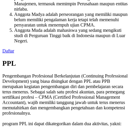
Manajemen, termasuk memimpin Perusahaan maupun entitas
nirlaba.
Anggota Madya adalah perseorangan yang memiliki maupun
belum memiliki pengalaman kerja tetapi telah memenuhi
persyaratan untuk menempuh ujian CPMA.
Anggota Muda adalah mahasiswa yang sedang mengikuti
studi di Perguruan Tinggi baik di Indonesia maupun di Luar
Negeri.
Daftar
PPL
Pengembangan Profesional Berkelanjutan (Continuing Professional
Development) yang biasa disingkat dengan PPL atau PPB
merupakan kegiatan pengembangan diri dan pembelajaran secara
terus menerus. Sebagai salah satu profesi akuntan, para pemegang
sertifikasi profesi – CPMA (Certified Professional Management
Accountant), wajib memiliki tanggung jawab untuk terus menerus
memutahirkan dan mengembangkan pengetahuan dan kompetensi
profesionalnya.
program PPL ini dapat dikategorikan dalam dua aktivitas, yakni: