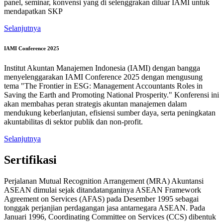
panel, seminar, konvensi yang di selenggrakan diluar IAMI untuk
mendapatkan SKP
Selanjutnya
IAMI Conference 2025
Institut Akuntan Manajemen Indonesia (IAMI) dengan bangga
menyelenggarakan IAMI Conference 2025 dengan mengusung
tema "The Frontier in ESG: Management Accountants Roles in
Saving the Earth and Promoting National Prosperity." Konferensi ini
akan membahas peran strategis akuntan manajemen dalam
mendukung keberlanjutan, efisiensi sumber daya, serta peningkatan
akuntabilitas di sektor publik dan non-profit.
Selanjutnya
Sertifikasi
Perjalanan Mutual Recognition Arrangement (MRA) Akuntansi
ASEAN dimulai sejak ditandatanganinya ASEAN Framework
Agreement on Services (AFAS) pada Desember 1995 sebagai
tonggak perjanjian perdagangan jasa antarnegara ASEAN. Pada
Januari 1996, Coordinating Committee on Services (CCS) dibentuk