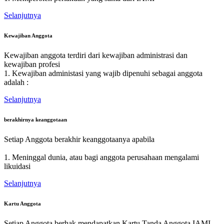
Selanjutnya
Kewajiban Anggota
Kewajiban anggota terdiri dari kewajiban administrasi dan
kewajiban profesi
1. Kewajiban administasi yang wajib dipenuhi sebagai anggota
adalah :
Selanjutnya
berakhirnya keanggotaan
Setiap Anggota berakhir keanggotaanya apabila
1. Meninggal dunia, atau bagi anggota perusahaan mengalami
likuidasi
Selanjutnya
Kartu Anggota
Setiap Anggota berhak mendapatkan Kartu Tanda Anggota IAMI.