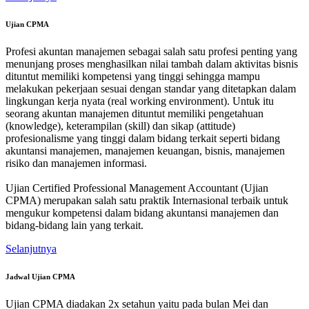
Ujian CPMA
Profesi akuntan manajemen sebagai salah satu profesi penting yang
menunjang proses menghasilkan nilai tambah dalam aktivitas bisnis
dituntut memiliki kompetensi yang tinggi sehingga mampu
melakukan pekerjaan sesuai dengan standar yang ditetapkan dalam
lingkungan kerja nyata (real working environment). Untuk itu
seorang akuntan manajemen dituntut memiliki pengetahuan
(knowledge), keterampilan (skill) dan sikap (attitude)
profesionalisme yang tinggi dalam bidang terkait seperti bidang
akuntansi manajemen, manajemen keuangan, bisnis, manajemen
risiko dan manajemen informasi.
Ujian Certified Professional Management Accountant (Ujian
CPMA) merupakan salah satu praktik Internasional terbaik untuk
mengukur kompetensi dalam bidang akuntansi manajemen dan
bidang-bidang lain yang terkait.
Selanjutnya
Jadwal Ujian CPMA
Ujian CPMA diadakan 2x setahun yaitu pada bulan Mei dan