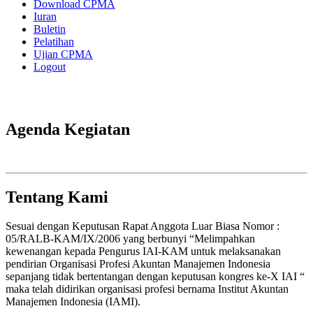
Download CPMA
Iuran
Buletin
Pelatihan
Ujian CPMA
Logout
Agenda Kegiatan
Tentang Kami
Sesuai dengan Keputusan Rapat Anggota Luar Biasa Nomor :
05/RALB-KAM/IX/2006 yang berbunyi “Melimpahkan
kewenangan kepada Pengurus IAI-KAM untuk melaksanakan
pendirian Organisasi Profesi Akuntan Manajemen Indonesia
sepanjang tidak bertentangan dengan keputusan kongres ke-X IAI “
maka telah didirikan organisasi profesi bernama Institut Akuntan
Manajemen Indonesia (IAMI).