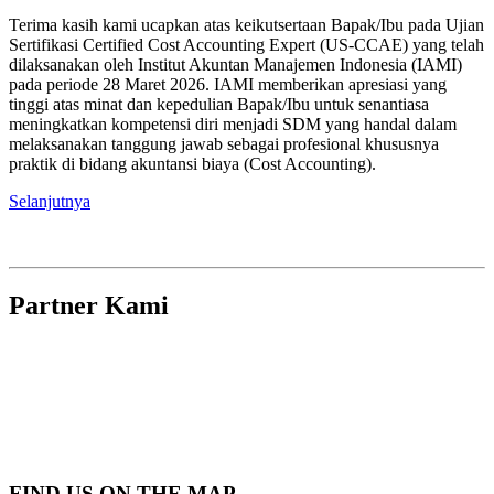
Terima kasih kami ucapkan atas keikutsertaan Bapak/Ibu pada Ujian
Sertifikasi Certified Cost Accounting Expert (US-CCAE) yang telah
dilaksanakan oleh Institut Akuntan Manajemen Indonesia (IAMI)
pada periode 28 Maret 2026. IAMI memberikan apresiasi yang
tinggi atas minat dan kepedulian Bapak/Ibu untuk senantiasa
meningkatkan kompetensi diri menjadi SDM yang handal dalam
melaksanakan tanggung jawab sebagai profesional khususnya
praktik di bidang akuntansi biaya (Cost Accounting).
Selanjutnya
Partner Kami
FIND US ON THE MAP