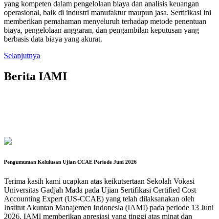
yang kompeten dalam pengelolaan biaya dan analisis keuangan
operasional, baik di industri manufaktur maupun jasa. Sertifikasi ini
memberikan pemahaman menyeluruh terhadap metode penentuan
biaya, pengelolaan anggaran, dan pengambilan keputusan yang
berbasis data biaya yang akurat.
Selanjutnya
Berita IAMI
Pengumuman Kelulusan Ujian CCAE Periode Juni 2026
Terima kasih kami ucapkan atas keikutsertaan Sekolah Vokasi
Universitas Gadjah Mada pada Ujian Sertifikasi Certified Cost
Accounting Expert (US-CCAE) yang telah dilaksanakan oleh
Institut Akuntan Manajemen Indonesia (IAMI) pada periode 13 Juni
2026. IAMI memberikan apresiasi yang tinggi atas minat dan