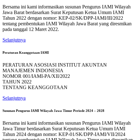
Bersama ini kami informasikan susunan Pengurus IAMI Wilayah
Jawa Barat berdasarkan Surat Keputusan Ketua Umum IAMI
Tahun 2022 dengan nomor: KEP-02/SK/DPP-IAMI/III/2022
tentang pembentukan IAMI Wilayah Jawa Barat yang diresmikan
pada tanggal 12 Maret 2022.
Selanjutnya
Peraturan Keanggotaan IAMI
PERATURAN ASOSIASI INSTITUT AKUNTAN
MANAJEMEN INDONESIA
NOMOR 001/IAMI-PA/XII/2022
TAHUN 2022
TENTANG KEANGGOTAAN
Selanjutnya
Susunan Pengurus IAMI Wilayah Jawa Timur Periode 2024 – 2028
Bersama ini kami informasikan susunan Pengurus IAMI Wilayah
Jawa Timur berdasarkan Surat Keputusan Ketua Umum IAMI
Tahun 2024 dengan nomor: KEP-01/SK/DPP-IAMI/VII/2024
tentang pembentukan IAMI Wilayah Jawa Timur yang diresmikan