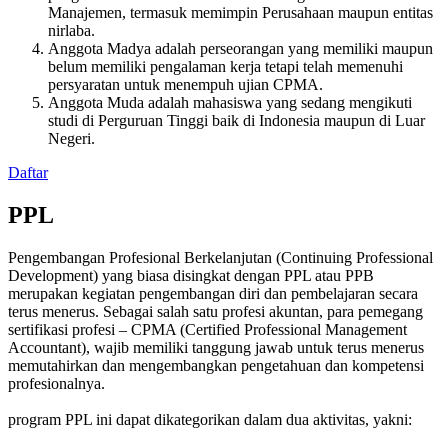
Manajemen, termasuk memimpin Perusahaan maupun entitas
nirlaba.
Anggota Madya adalah perseorangan yang memiliki maupun
belum memiliki pengalaman kerja tetapi telah memenuhi
persyaratan untuk menempuh ujian CPMA.
Anggota Muda adalah mahasiswa yang sedang mengikuti
studi di Perguruan Tinggi baik di Indonesia maupun di Luar
Negeri.
Daftar
PPL
Pengembangan Profesional Berkelanjutan (Continuing Professional
Development) yang biasa disingkat dengan PPL atau PPB
merupakan kegiatan pengembangan diri dan pembelajaran secara
terus menerus. Sebagai salah satu profesi akuntan, para pemegang
sertifikasi profesi – CPMA (Certified Professional Management
Accountant), wajib memiliki tanggung jawab untuk terus menerus
memutahirkan dan mengembangkan pengetahuan dan kompetensi
profesionalnya.
program PPL ini dapat dikategorikan dalam dua aktivitas, yakni: