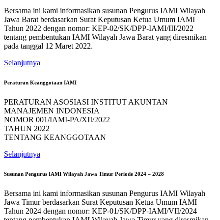
Bersama ini kami informasikan susunan Pengurus IAMI Wilayah
Jawa Barat berdasarkan Surat Keputusan Ketua Umum IAMI
Tahun 2022 dengan nomor: KEP-02/SK/DPP-IAMI/III/2022
tentang pembentukan IAMI Wilayah Jawa Barat yang diresmikan
pada tanggal 12 Maret 2022.
Selanjutnya
Peraturan Keanggotaan IAMI
PERATURAN ASOSIASI INSTITUT AKUNTAN
MANAJEMEN INDONESIA
NOMOR 001/IAMI-PA/XII/2022
TAHUN 2022
TENTANG KEANGGOTAAN
Selanjutnya
Susunan Pengurus IAMI Wilayah Jawa Timur Periode 2024 – 2028
Bersama ini kami informasikan susunan Pengurus IAMI Wilayah
Jawa Timur berdasarkan Surat Keputusan Ketua Umum IAMI
Tahun 2024 dengan nomor: KEP-01/SK/DPP-IAMI/VII/2024
tentang pembentukan IAMI Wilayah Jawa Timur yang diresmikan