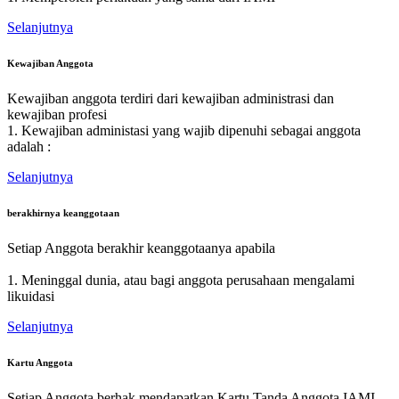
Selanjutnya
Kewajiban Anggota
Kewajiban anggota terdiri dari kewajiban administrasi dan
kewajiban profesi
1. Kewajiban administasi yang wajib dipenuhi sebagai anggota
adalah :
Selanjutnya
berakhirnya keanggotaan
Setiap Anggota berakhir keanggotaanya apabila
1. Meninggal dunia, atau bagi anggota perusahaan mengalami
likuidasi
Selanjutnya
Kartu Anggota
Setiap Anggota berhak mendapatkan Kartu Tanda Anggota IAMI.