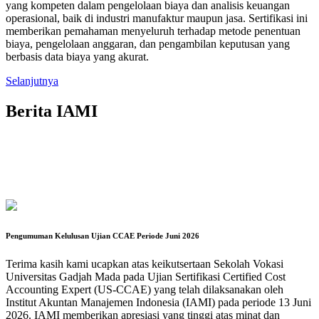
yang kompeten dalam pengelolaan biaya dan analisis keuangan
operasional, baik di industri manufaktur maupun jasa. Sertifikasi ini
memberikan pemahaman menyeluruh terhadap metode penentuan
biaya, pengelolaan anggaran, dan pengambilan keputusan yang
berbasis data biaya yang akurat.
Selanjutnya
Berita IAMI
Pengumuman Kelulusan Ujian CCAE Periode Juni 2026
Terima kasih kami ucapkan atas keikutsertaan Sekolah Vokasi
Universitas Gadjah Mada pada Ujian Sertifikasi Certified Cost
Accounting Expert (US-CCAE) yang telah dilaksanakan oleh
Institut Akuntan Manajemen Indonesia (IAMI) pada periode 13 Juni
2026. IAMI memberikan apresiasi yang tinggi atas minat dan