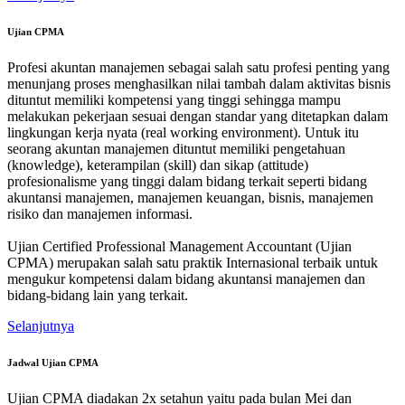
Ujian CPMA
Profesi akuntan manajemen sebagai salah satu profesi penting yang
menunjang proses menghasilkan nilai tambah dalam aktivitas bisnis
dituntut memiliki kompetensi yang tinggi sehingga mampu
melakukan pekerjaan sesuai dengan standar yang ditetapkan dalam
lingkungan kerja nyata (real working environment). Untuk itu
seorang akuntan manajemen dituntut memiliki pengetahuan
(knowledge), keterampilan (skill) dan sikap (attitude)
profesionalisme yang tinggi dalam bidang terkait seperti bidang
akuntansi manajemen, manajemen keuangan, bisnis, manajemen
risiko dan manajemen informasi.
Ujian Certified Professional Management Accountant (Ujian
CPMA) merupakan salah satu praktik Internasional terbaik untuk
mengukur kompetensi dalam bidang akuntansi manajemen dan
bidang-bidang lain yang terkait.
Selanjutnya
Jadwal Ujian CPMA
Ujian CPMA diadakan 2x setahun yaitu pada bulan Mei dan