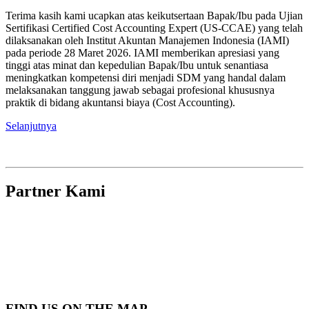
Terima kasih kami ucapkan atas keikutsertaan Bapak/Ibu pada Ujian
Sertifikasi Certified Cost Accounting Expert (US-CCAE) yang telah
dilaksanakan oleh Institut Akuntan Manajemen Indonesia (IAMI)
pada periode 28 Maret 2026. IAMI memberikan apresiasi yang
tinggi atas minat dan kepedulian Bapak/Ibu untuk senantiasa
meningkatkan kompetensi diri menjadi SDM yang handal dalam
melaksanakan tanggung jawab sebagai profesional khususnya
praktik di bidang akuntansi biaya (Cost Accounting).
Selanjutnya
Partner Kami
FIND US ON THE MAP