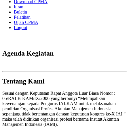
Download CPMA
Iuran
Buletin
Pelatihan
Ujian CPMA
Logout
Agenda Kegiatan
Tentang Kami
Sesuai dengan Keputusan Rapat Anggota Luar Biasa Nomor :
05/RALB-KAM/IX/2006 yang berbunyi “Melimpahkan
kewenangan kepada Pengurus IAI-KAM untuk melaksanakan
pendirian Organisasi Profesi Akuntan Manajemen Indonesia
sepanjang tidak bertentangan dengan keputusan kongres ke-X IAI “
maka telah didirikan organisasi profesi bernama Institut Akuntan
Manajemen Indonesia (IAMI).