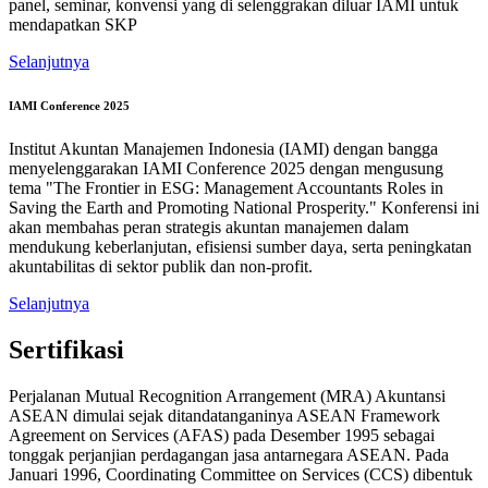
panel, seminar, konvensi yang di selenggrakan diluar IAMI untuk
mendapatkan SKP
Selanjutnya
IAMI Conference 2025
Institut Akuntan Manajemen Indonesia (IAMI) dengan bangga
menyelenggarakan IAMI Conference 2025 dengan mengusung
tema "The Frontier in ESG: Management Accountants Roles in
Saving the Earth and Promoting National Prosperity." Konferensi ini
akan membahas peran strategis akuntan manajemen dalam
mendukung keberlanjutan, efisiensi sumber daya, serta peningkatan
akuntabilitas di sektor publik dan non-profit.
Selanjutnya
Sertifikasi
Perjalanan Mutual Recognition Arrangement (MRA) Akuntansi
ASEAN dimulai sejak ditandatanganinya ASEAN Framework
Agreement on Services (AFAS) pada Desember 1995 sebagai
tonggak perjanjian perdagangan jasa antarnegara ASEAN. Pada
Januari 1996, Coordinating Committee on Services (CCS) dibentuk